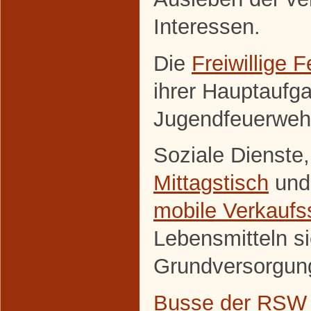
Interessen.
Die
Freiwillige 
ihrer Hauptaufg
Jugendfeuerweh
Soziale Dienste
Mittagstisch
und
mobile Verkaufss
Lebensmitteln si
Grundversorgun
Busse der RSW