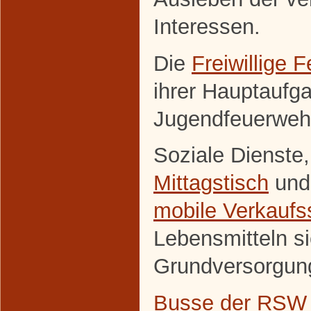
Interessen.
Die
Freiwillige 
ihrer Hauptaufg
Jugendfeuerweh
Soziale Dienste
Mittagstisch
und
mobile Verkaufss
Lebensmitteln si
Grundversorgun
Busse der RSW