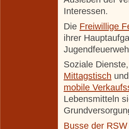
Interessen.
Die
Freiwillige 
ihrer Hauptaufg
Jugendfeuerweh
Soziale Dienste
Mittagstisch
und
mobile Verkaufss
Lebensmitteln si
Grundversorgun
Busse der RSW