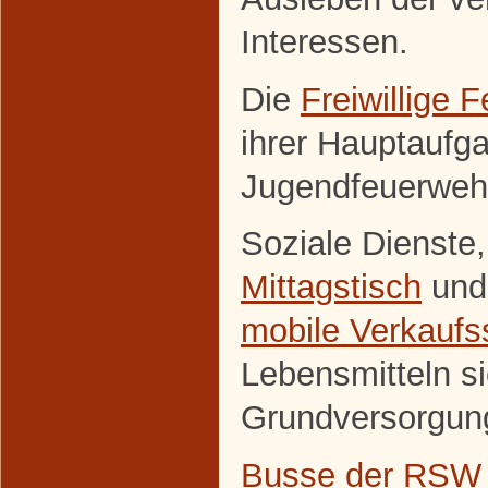
Interessen.
Die
Freiwillige 
ihrer Hauptaufg
Jugendfeuerweh
Soziale Dienste
Mittagstisch
und
mobile Verkaufss
Lebensmitteln si
Grundversorgun
Busse der RSW