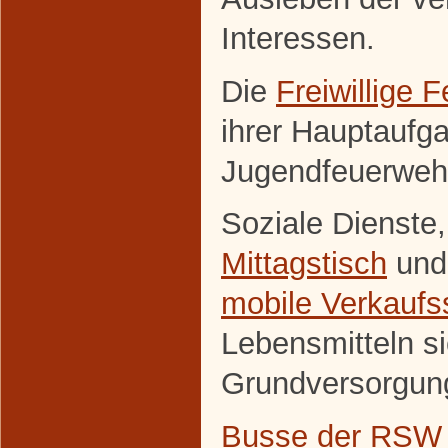
Interessen.
Die
Freiwillige 
ihrer Hauptaufg
Jugendfeuerweh
Soziale Dienste
Mittagstisch
und
mobile Verkaufss
Lebensmitteln si
Grundversorgun
Busse der RSW