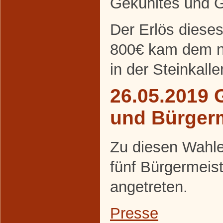
Gekühltes und Ge
Der Erlös diese
800€ kam dem ne
in der Steinkall
26.05.2019 
und Bürger
Zu diesen Wahle
fünf Bürgermeis
angetreten.
Presse