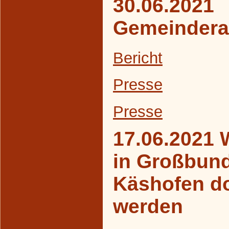
30.06.2021
Gemeindera
Bericht
Presse
Presse
17.06.2021 
in Großbun
Käshofen d
werden