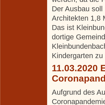
Der Ausbau soll
Architekten 1,8 
Das ist Kleinbu
dortige Gemeind
Kleinbundenbach
Kindergarten zu
11.03.2020 
Coronapan
Aufgrund des Au
Coronapandemie 