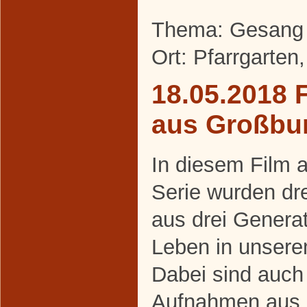
Thema: Gesang 
Ort: Pfarrgarten
18.05.2018 
aus Großbu
In diesem Film 
Serie wurden d
aus drei Generati
Leben in unserem
Dabei sind auch
Aufnahmen aus 