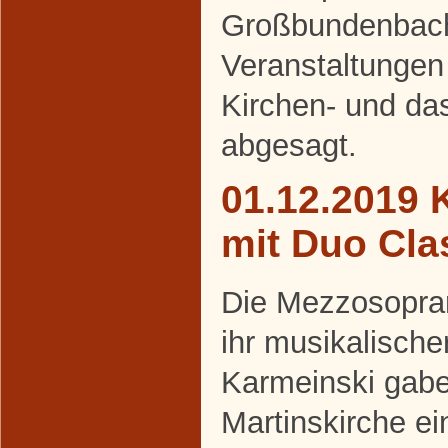
Großbundenbach 
Veranstaltungen 
Kirchen- und da
abgesagt.
01.12.2019 
mit Duo Cla
Die Mezzosopran
ihr musikalische
Karmeinski gabe
Martinskirche ei