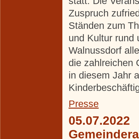
statt. Die Veran
Zuspruch zufrie
Ständen zum The
und Kultur rund
Walnussdorf alle
die zahlreichen
in diesem Jahr a
Kinderbeschäfti
Presse
05.07.2022
Gemeindera