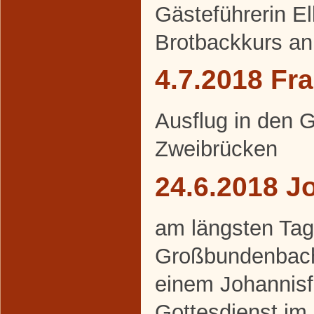
Gästeführerin E
Brotbackkurs an
4.7.2018 Fr
Ausflug in den 
Zweibrücken
24.6.2018 J
am längsten Tag 
Großbundenbache
einem Johannisf
Gottesdienst im