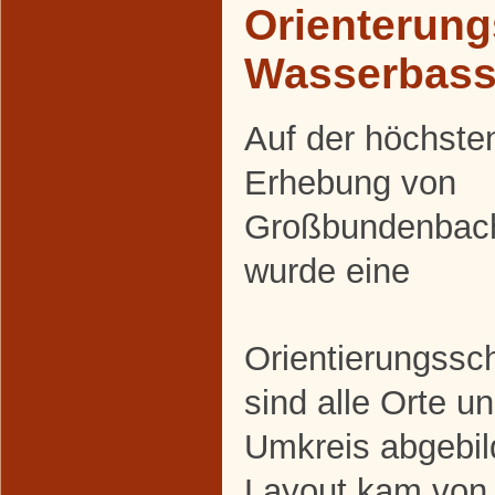
Orienterung
Wasserbass
Auf der höchste
Erhebung von
Großbundenbac
wurde eine
Orientierungssch
sind alle Orte u
Umkreis abgebil
Layout kam von 