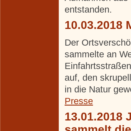
entstanden.
10.03.2018 
Der Ortsverschö
sammelte an We
Einfahrtsstraße
auf, den skrupel
in die Natur gew
Presse
13.01.2018 
sammelt di