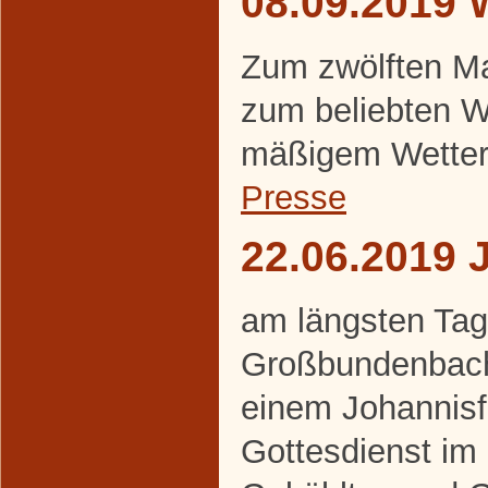
08.09.2019 
Zum zwölften Ma
zum beliebten W
mäßigem Wetter
Presse
22.06.2019 
am längsten Tag 
Großbundenbache
einem Johannisf
Gottesdienst im