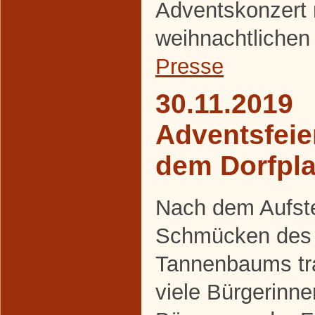
Adventskonzert 
weihnachtlichen
Presse
30.11.2019
Adventsfeie
dem Dorfpla
Nach dem Aufste
Schmücken des
Tannenbaums tra
viele Bürgerinn