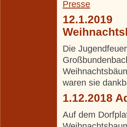
Presse
12.1.2019
Weihnacht
Die Jugendfeue
Großbundenbach
Weihnachtsbäum
waren sie dankb
1.12.2018 A
Auf dem Dorfpla
Weihnachtsbaum 