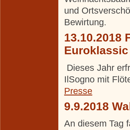
und Ortsversch
Bewirtung.
13.10.2018 F
Euroklassic
Dieses Jahr erf
IlSogno mit Flöt
Presse
9.9.2018 Wa
An diesem Tag f