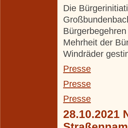
Die Bürgerinitiat
Großbundenbach
Bürgerbegehren 
Mehrheit der Bür
Windräder gesti
Presse
Presse
Presse
28.10.2021 
Straßennam