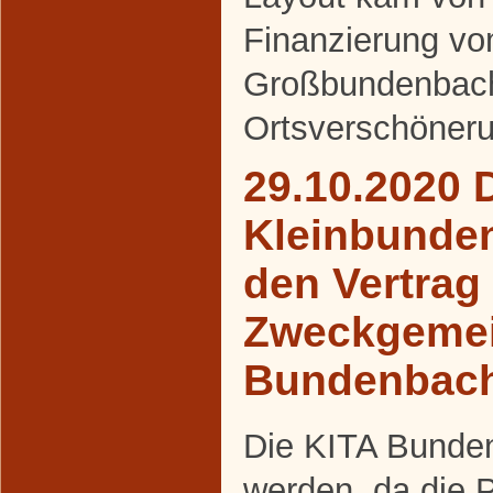
Finanzierung v
Großbundenbac
Ortsverschöneru
29.10.2020 
Kleinbunde
den Vertrag
Zweckgemei
Bundenbac
Die KITA Bunden
werden, da die 