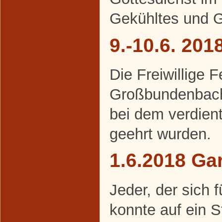
Gekühltes und Ge
9.-10.6. 20
Die Freiwillige 
Großbundenbach 
bei dem verdien
geehrt wurden.
1.6.2018 Gar
Jeder, der sich f
konnte auf ein 