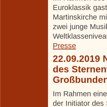
Euroklassik gasti
Martinskirche m
zwei junge Musi
Weltklassenivea
Presse
22.09.2019 
des Sternen
Großbunde
Im Rahmen eines
der Initiator de