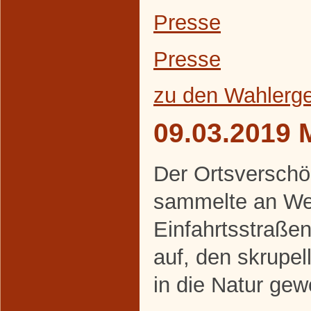
Presse
Presse
zu den Wahlerg
09.03.2019 
Der Ortsverschö
sammelte an We
Einfahrtsstraße
auf, den skrupe
in die Natur gew