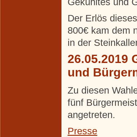
Gekühltes und Ge
Der Erlös diese
800€ kam dem ne
in der Steinkall
26.05.2019 
und Bürger
Zu diesen Wahle
fünf Bürgermeis
angetreten.
Presse