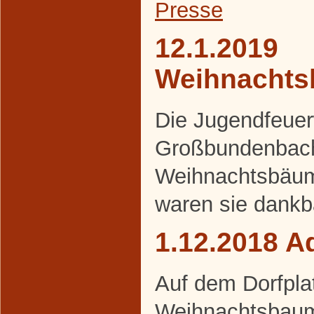
Presse
12.1.2019
Weihnacht
Die Jugendfeue
Großbundenbach
Weihnachtsbäum
waren sie dankb
1.12.2018 A
Auf dem Dorfpla
Weihnachtsbaum 