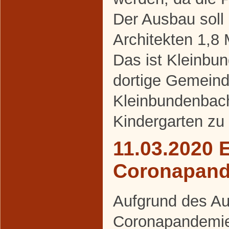
Der Ausbau soll
Architekten 1,8 
Das ist Kleinbu
dortige Gemeind
Kleinbundenbach
Kindergarten zu
11.03.2020 
Coronapan
Aufgrund des Au
Coronapandemie 