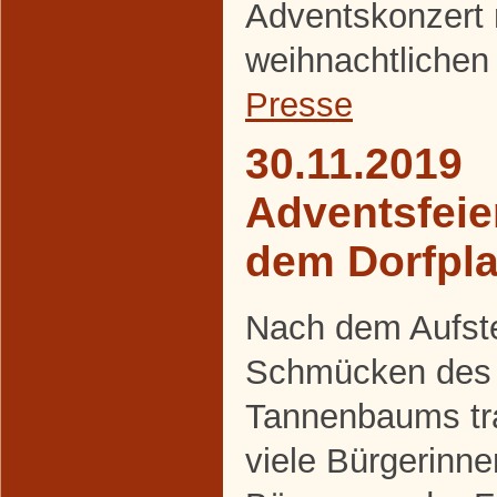
Adventskonzert 
weihnachtlichen
Presse
30.11.2019
Adventsfeie
dem Dorfpla
Nach dem Aufste
Schmücken des
Tannenbaums tra
viele Bürgerinn