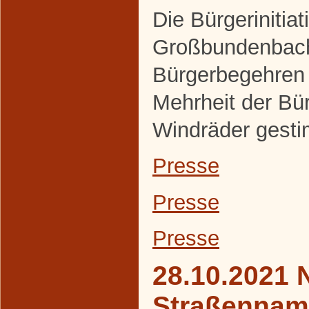
Die Bürgerinitiat
Großbundenbach
Bürgerbegehren 
Mehrheit der Bür
Windräder gesti
Presse
Presse
Presse
28.10.2021 
Straßennam