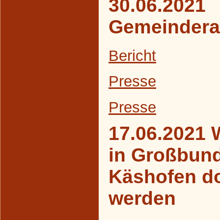
30.06.2021
Gemeindera
Bericht
Presse
Presse
17.06.2021 
in Großbun
Käshofen d
werden