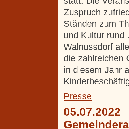
statt. Die Veran
Zuspruch zufrie
Ständen zum The
und Kultur rund
Walnussdorf alle
die zahlreichen
in diesem Jahr a
Kinderbeschäfti
Presse
05.07.2022
Gemeindera