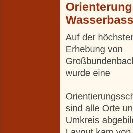
Orienterung
Wasserbass
Auf der höchste
Erhebung von
Großbundenbac
wurde eine
Orientierungssch
sind alle Orte u
Umkreis abgebil
Layout kam von 