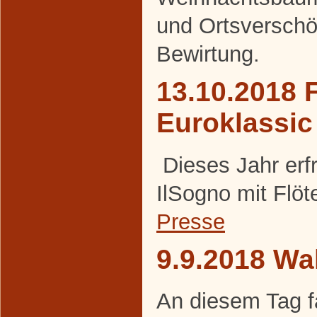
und Ortsversch
Bewirtung.
13.10.2018 F
Euroklassic
Dieses Jahr erf
IlSogno mit Flöt
Presse
9.9.2018 Wa
An diesem Tag f