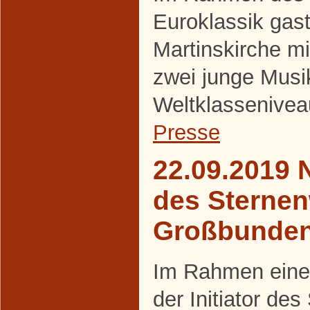
Euroklassik gasti
Martinskirche m
zwei junge Musi
Weltklassenivea
Presse
22.09.2019 
des Sternen
Großbunde
Im Rahmen eines
der Initiator de