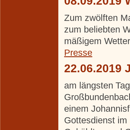
08.09.2019 
Zum zwölften Ma
zum beliebten W
mäßigem Wetter
Presse
22.06.2019 
am längsten Tag 
Großbundenbache
einem Johannisf
Gottesdienst im