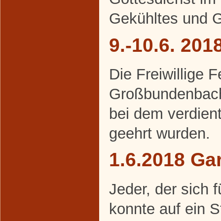
Gekühltes und Ge
9.-10.6. 20
Die Freiwillige 
Großbundenbach 
bei dem verdien
geehrt wurden.
1.6.2018 Gar
Jeder, der sich f
konnte auf ein 