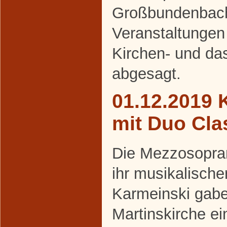
Großbundenbach 
Veranstaltungen 
Kirchen- und da
abgesagt.
01.12.2019 
mit Duo Cla
Die Mezzosopran
ihr musikalische
Karmeinski gabe
Martinskirche ei