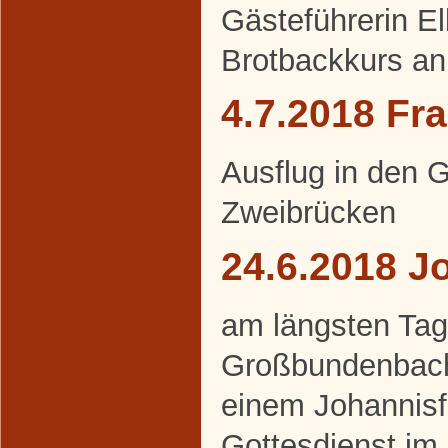
Gästeführerin E
Brotbackkurs an
4.7.2018 Fr
Ausflug in den 
Zweibrücken
24.6.2018 J
am längsten Tag 
Großbundenbache
einem Johannisf
Gottesdienst im