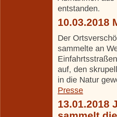
entstanden.
10.03.2018 
Der Ortsverschö
sammelte an We
Einfahrtsstraße
auf, den skrupel
in die Natur gew
Presse
13.01.2018 
sammelt di