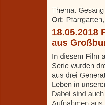
Thema: Gesang 
Ort: Pfarrgarten
18.05.2018 
aus Großbu
In diesem Film 
Serie wurden d
aus drei Generati
Leben in unserem
Dabei sind auch
Aufnahmen aus 