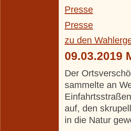
Presse
Presse
zu den Wahlerg
09.03.2019 
Der Ortsverschö
sammelte an We
Einfahrtsstraße
auf, den skrupe
in die Natur gew