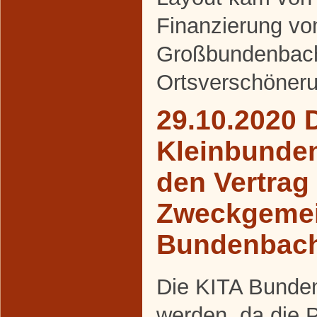
Finanzierung v
Großbundenbac
Ortsverschöneru
29.10.2020 
Kleinbunde
den Vertrag
Zweckgemei
Bundenbac
Die KITA Bunden
werden, da die 