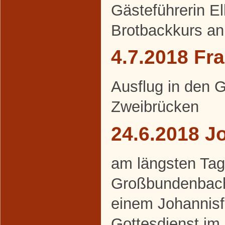
Gästeführerin E
Brotbackkurs an
4.7.2018 Fr
Ausflug in den 
Zweibrücken
24.6.2018 J
am längsten Tag 
Großbundenbache
einem Johannisf
Gottesdienst im