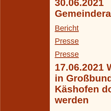
30.06.2021
Gemeindera
Bericht
Presse
Presse
17.06.2021 
in Großbun
Käshofen d
werden