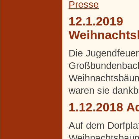
Presse
12.1.2019
Weihnacht
Die Jugendfeue
Großbundenbach
Weihnachtsbäum
waren sie dankb
1.12.2018 A
Auf dem Dorfpla
Weihnachtsbaum 