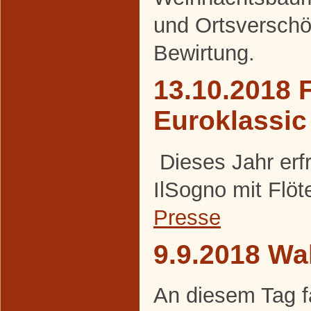
und Ortsversch
Bewirtung.
13.10.2018 F
Euroklassic
Dieses Jahr erf
IlSogno mit Flöt
Presse
9.9.2018 Wa
An diesem Tag f