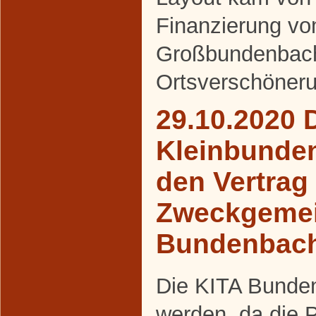
Finanzierung v
Großbundenbac
Ortsverschöneru
29.10.2020 
Kleinbunde
den Vertrag
Zweckgemei
Bundenbac
Die KITA Bunden
werden, da die 