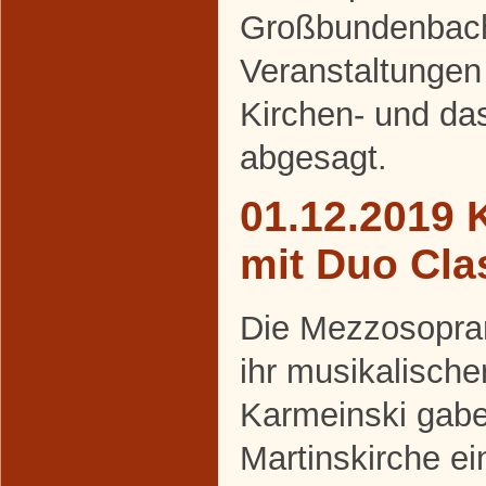
Großbundenbach 
Veranstaltungen 
Kirchen- und da
abgesagt.
01.12.2019 
mit Duo Cla
Die Mezzosopran
ihr musikalische
Karmeinski gabe
Martinskirche ei