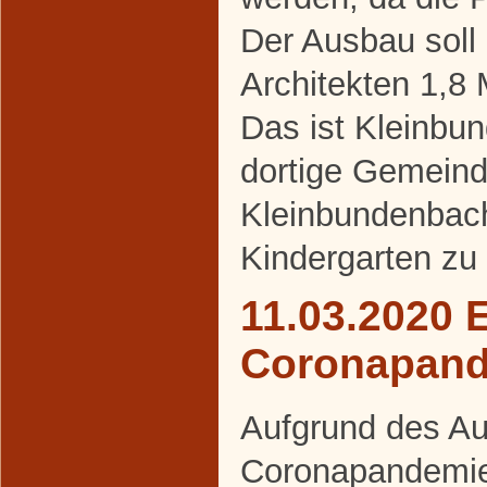
Der Ausbau soll
Architekten 1,8 
Das ist Kleinbu
dortige Gemeind
Kleinbundenbach
Kindergarten zu
11.03.2020 
Coronapan
Aufgrund des Au
Coronapandemie 