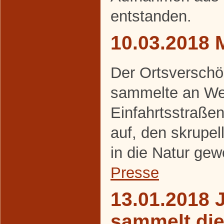
entstanden.
10.03.2018 
Der Ortsverschö
sammelte an We
Einfahrtsstraße
auf, den skrupel
in die Natur gew
Presse
13.01.2018 
sammelt di