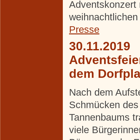
Adventskonzert 
weihnachtlichen
Presse
30.11.2019
Adventsfeie
dem Dorfpla
Nach dem Aufste
Schmücken des
Tannenbaums tra
viele Bürgerinn