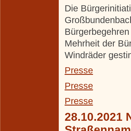
Die Bürgerinitiat
Großbundenbach
Bürgerbegehren 
Mehrheit der Bür
Windräder gesti
Presse
Presse
Presse
28.10.2021 
Straßennam