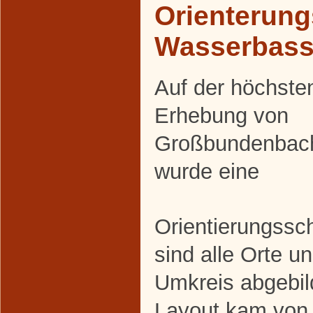
Orienterung
Wasserbass
Auf der höchste
Erhebung von
Großbundenbac
wurde eine
Orientierungssch
sind alle Orte u
Umkreis abgebil
Layout kam von 