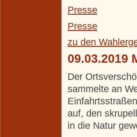
Presse
Presse
zu den Wahlerg
09.03.2019 
Der Ortsverschö
sammelte an We
Einfahrtsstraße
auf, den skrupe
in die Natur gew