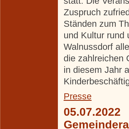
statt. Die Veran
Zuspruch zufrie
Ständen zum The
und Kultur rund
Walnussdorf alle
die zahlreichen
in diesem Jahr a
Kinderbeschäfti
Presse
05.07.2022
Gemeindera