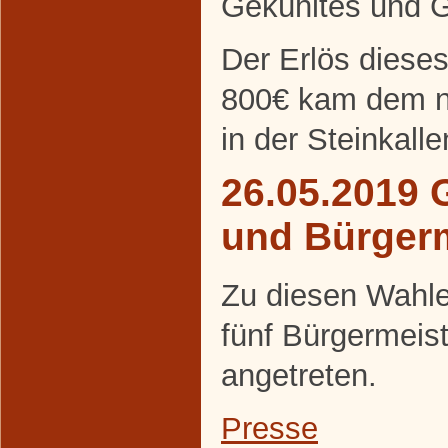
Gekühltes und Ge
Der Erlös diese
800€ kam dem ne
in der Steinkall
26.05.2019 
und Bürger
Zu diesen Wahle
fünf Bürgermeis
angetreten.
Presse