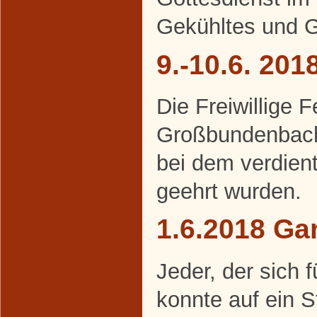
Gekühltes und Ge
9.-10.6. 20
Die Freiwillige 
Großbundenbach 
bei dem verdien
geehrt wurden.
1.6.2018 Gar
Jeder, der sich f
konnte auf ein 