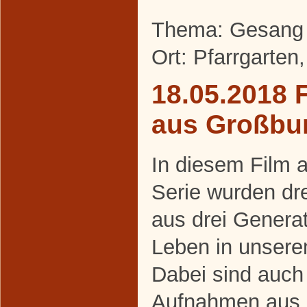
Thema: Gesang 
Ort: Pfarrgarten
18.05.2018 
aus Großbu
In diesem Film 
Serie wurden d
aus drei Generati
Leben in unserem
Dabei sind auch
Aufnahmen aus 