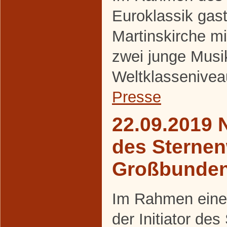
Euroklassik gasti
Martinskirche m
zwei junge Musi
Weltklassenivea
Presse
22.09.2019 
des Sternen
Großbunde
Im Rahmen eines
der Initiator de