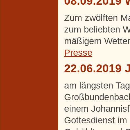
08.09.2019 
Zum zwölften Ma
zum beliebten W
mäßigem Wetter
Presse
22.06.2019 
am längsten Tag 
Großbundenbache
einem Johannisf
Gottesdienst im