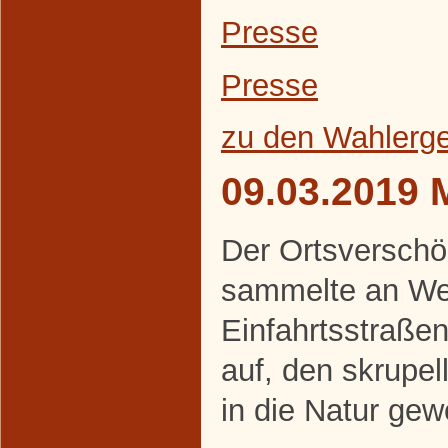
Presse
Presse
zu den Wahlerg
09.03.2019 
Der Ortsverschö
sammelte an We
Einfahrtsstraße
auf, den skrupe
in die Natur gew