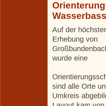
Orienterung
Wasserbass
Auf der höchste
Erhebung von
Großbundenbac
wurde eine
Orientierungssch
sind alle Orte u
Umkreis abgebil
Layout kam von 