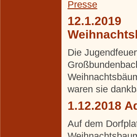
Presse
12.1.2019
Weihnacht
Die Jugendfeue
Großbundenbach
Weihnachtsbäum
waren sie dankb
1.12.2018 A
Auf dem Dorfpla
Weihnachtsbaum 