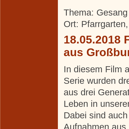
Thema: Gesang 
Ort: Pfarrgarten
18.05.2018 
aus Großbu
In diesem Film 
Serie wurden d
aus drei Generati
Leben in unserem
Dabei sind auch
Aufnahmen aus 