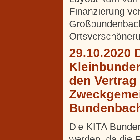
Finanzierung v
Großbundenbac
Ortsverschöneru
29.10.2020 
Kleinbunde
den Vertrag
Zweckgemei
Bundenbac
Die KITA Bunden
werden, da die 