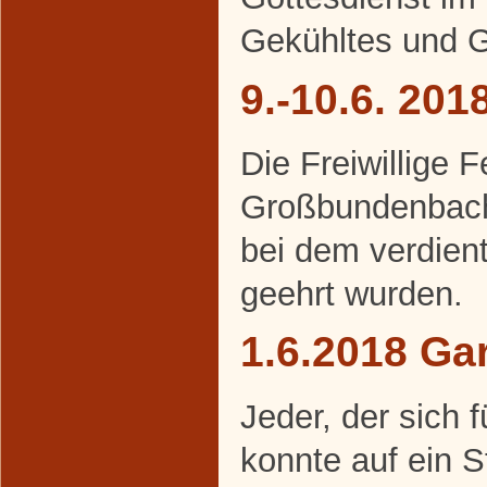
Gekühltes und Ge
9.-10.6. 20
Die Freiwillige 
Großbundenbach 
bei dem verdien
geehrt wurden.
1.6.2018 Gar
Jeder, der sich f
konnte auf ein 