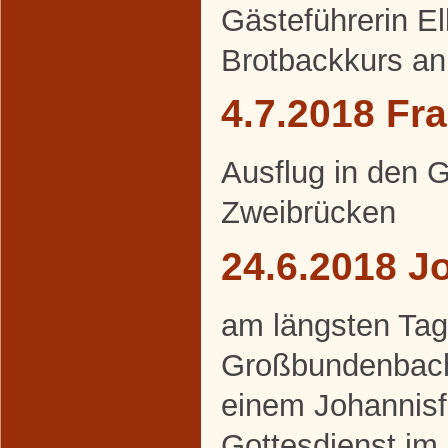
Gästeführerin E
Brotbackkurs an
4.7.2018 Fr
Ausflug in den 
Zweibrücken
24.6.2018 J
am längsten Tag 
Großbundenbache
einem Johannisf
Gottesdienst im