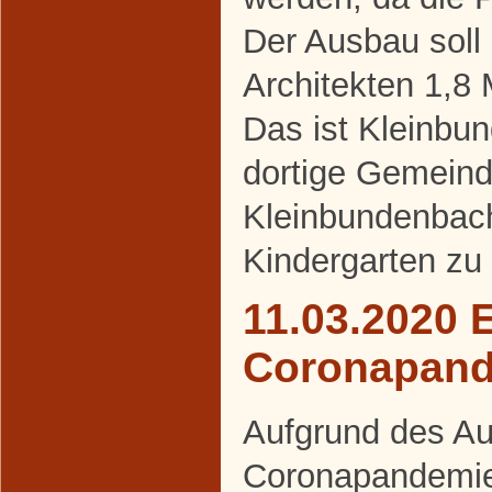
Der Ausbau soll
Architekten 1,8 
Das ist Kleinbu
dortige Gemeind
Kleinbundenbach
Kindergarten zu
11.03.2020 
Coronapan
Aufgrund des Au
Coronapandemie 