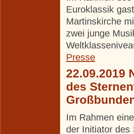
Euroklassik gasti
Martinskirche m
zwei junge Musi
Weltklassenivea
Presse
22.09.2019 
des Sternen
Großbunde
Im Rahmen eines
der Initiator de