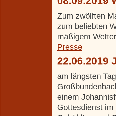
08.09.2019 
Zum zwölften Ma
zum beliebten W
mäßigem Wetter
Presse
22.06.2019 
am längsten Tag 
Großbundenbache
einem Johannisf
Gottesdienst im