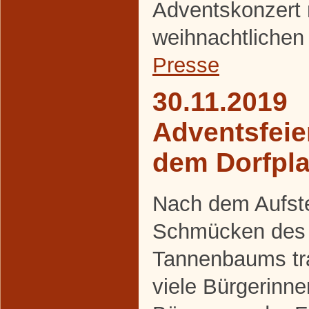
Adventskonzert 
weihnachtlichen
Presse
30.11.2019
Adventsfeie
dem Dorfpla
Nach dem Aufste
Schmücken des
Tannenbaums tra
viele Bürgerinn