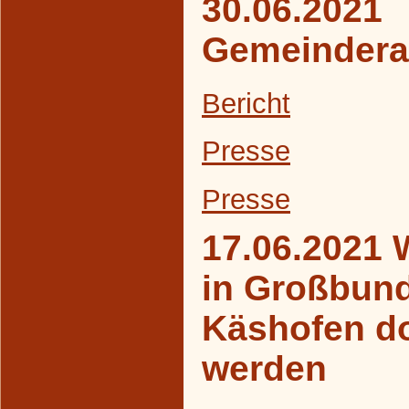
30.06.2021
Gemeindera
Bericht
Presse
Presse
17.06.2021 
in Großbun
Käshofen d
werden