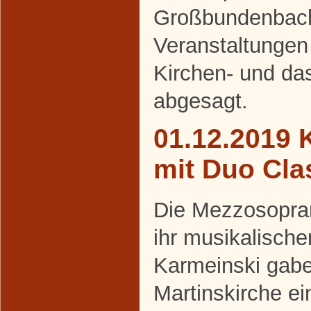
Großbundenbach 
Veranstaltungen 
Kirchen- und da
abgesagt.
01.12.2019 
mit Duo Cla
Die Mezzosopran
ihr musikalische
Karmeinski gabe
Martinskirche ei