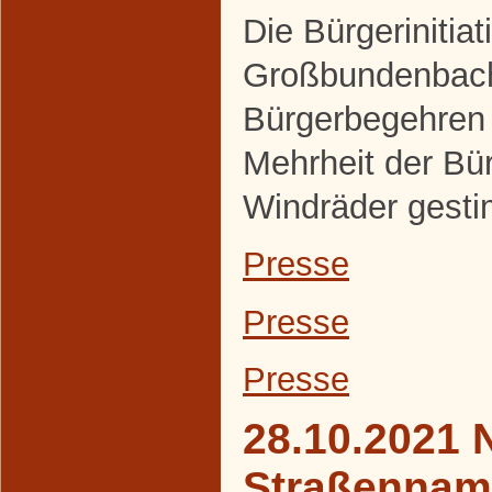
Die Bürgerinitiat
Großbundenbach
Bürgerbegehren 
Mehrheit der Bür
Windräder gesti
Presse
Presse
Presse
28.10.2021 
Straßennam