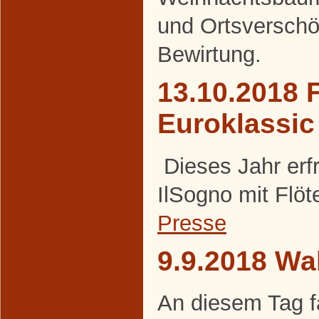
und Ortsversch
Bewirtung.
13.10.2018 F
Euroklassic
Dieses Jahr erf
IlSogno mit Flöt
Presse
9.9.2018 Wa
An diesem Tag f