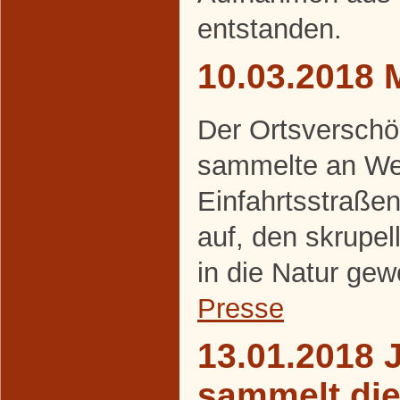
entstanden.
10.03.2018 
Der Ortsverschö
sammelte an We
Einfahrtsstraße
auf, den skrupel
in die Natur gew
Presse
13.01.2018 
sammelt di