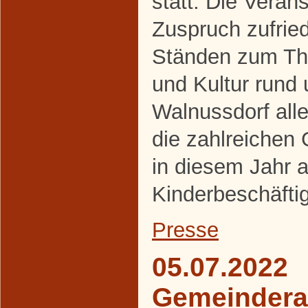
statt. Die Veran
Zuspruch zufrie
Ständen zum The
und Kultur rund
Walnussdorf alle
die zahlreichen
in diesem Jahr a
Kinderbeschäfti
Presse
05.07.2022
Gemeindera