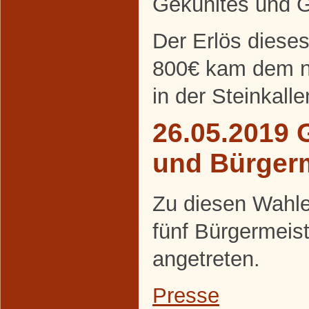
Gekühltes und Ge
Der Erlös diese
800€ kam dem ne
in der Steinkall
26.05.2019 
und Bürger
Zu diesen Wahle
fünf Bürgermeis
angetreten.
Presse