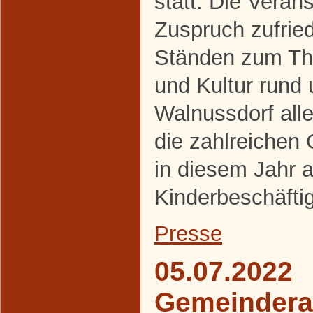
statt. Die Veran
Zuspruch zufrie
Ständen zum The
und Kultur rund
Walnussdorf alle
die zahlreichen
in diesem Jahr a
Kinderbeschäfti
Presse
05.07.2022
Gemeindera