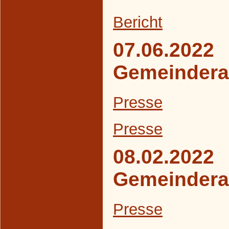
B
ericht
07.06.2022
Gemeindera
Presse
Presse
08.02.2022
Gemeindera
Presse