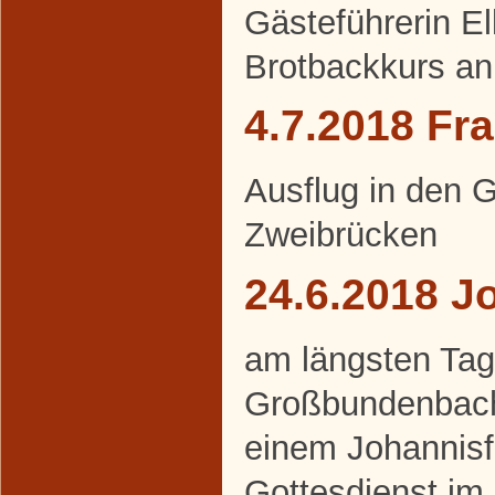
Gästeführerin E
Brotbackkurs an
4.7.2018 Fr
Ausflug in den 
Zweibrücken
24.6.2018 J
am längsten Tag 
Großbundenbache
einem Johannisf
Gottesdienst im