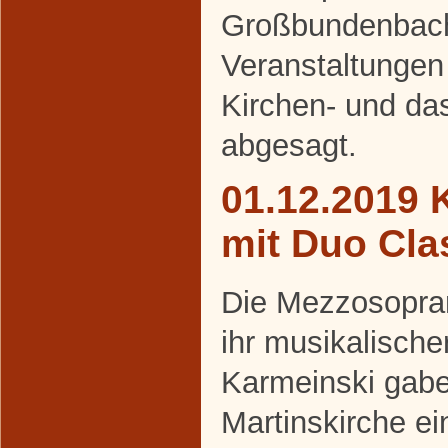
Großbundenbach 
Veranstaltungen 
Kirchen- und da
abgesagt.
01.12.2019 
mit Duo Cla
Die Mezzosopran
ihr musikalische
Karmeinski gabe
Martinskirche ei