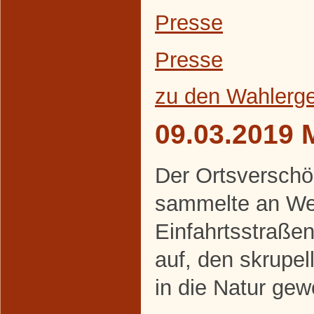
Presse
Presse
zu den Wahlerg
09.03.2019 
Der Ortsverschö
sammelte an We
Einfahrtsstraße
auf, den skrupe
in die Natur gew