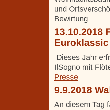
und Ortsversch
Bewirtung.
13.10.2018 F
Euroklassic
Dieses Jahr erf
IlSogno mit Flöt
Presse
9.9.2018 Wa
An diesem Tag f