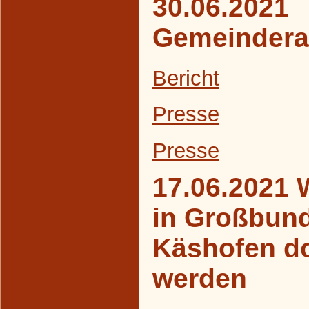
30.06.2021
Gemeindera
Bericht
Presse
Presse
17.06.2021 
in Großbun
Käshofen d
werden