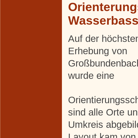
Orienterung
Wasserbass
Auf der höchste
Erhebung von
Großbundenbac
wurde eine
Orientierungssch
sind alle Orte u
Umkreis abgebil
Layout kam von 