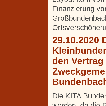
Finanzierung v
Großbundenbac
Ortsverschöneru
29.10.2020 
Kleinbunde
den Vertrag
Zweckgemei
Bundenbac
Die KITA Bunden
werden, da die 