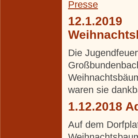
Presse
12.1.2019
Weihnacht
Die Jugendfeue
Großbundenbach
Weihnachtsbäum
waren sie dankb
1.12.2018 A
Auf dem Dorfpla
Weihnachtsbaum 