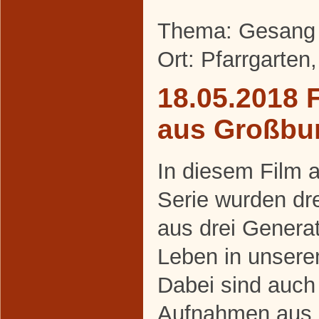
Thema: Gesang 
Ort: Pfarrgarten
18.05.2018 
aus Großbu
In diesem Film 
Serie wurden d
aus drei Generati
Leben in unserem
Dabei sind auch
Aufnahmen aus 