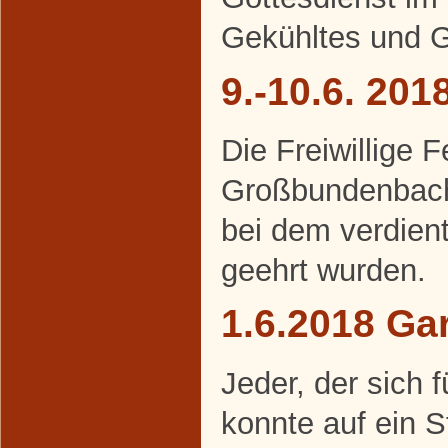
Gekühltes und Ge
9.-10.6. 20
Die Freiwillige 
Großbundenbach 
bei dem verdien
geehrt wurden.
1.6.2018 Gar
Jeder, der sich f
konnte auf ein 