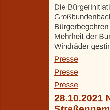
Die Bürgerinitiat
Großbundenbach
Bürgerbegehren 
Mehrheit der Bür
Windräder gesti
Presse
Presse
Presse
28.10.2021 
Straßennam