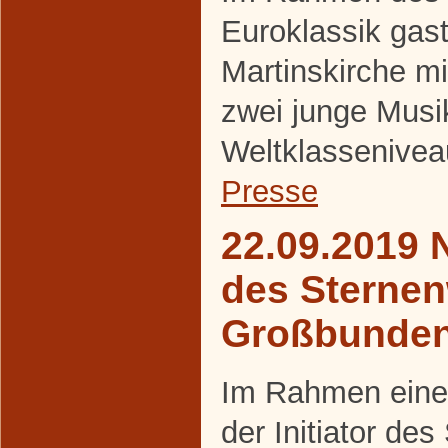
Euroklassik gasti
Martinskirche m
zwei junge Musi
Weltklassenivea
Presse
22.09.2019 
des Sternen
Großbunde
Im Rahmen eines
der Initiator de