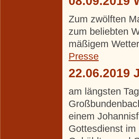
08.09.2019 
Zum zwölften Ma
zum beliebten W
mäßigem Wetter
Presse
22.06.2019 
am längsten Tag 
Großbundenbache
einem Johannisf
Gottesdienst im