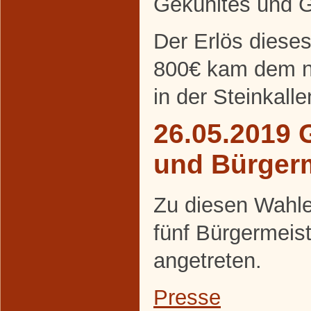
Gekühltes und Ge
Der Erlös diese
800€ kam dem ne
in der Steinkall
26.05.2019 
und Bürger
Zu diesen Wahle
fünf Bürgermeis
angetreten.
Presse