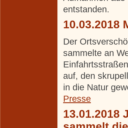
entstanden.
10.03.2018 
Der Ortsverschö
sammelte an We
Einfahrtsstraße
auf, den skrupel
in die Natur gew
Presse
13.01.2018 
sammelt di