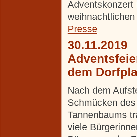
Adventskonzert 
weihnachtlichen
Presse
30.11.2019
Adventsfeie
dem Dorfpla
Nach dem Aufste
Schmücken des
Tannenbaums tra
viele Bürgerinn