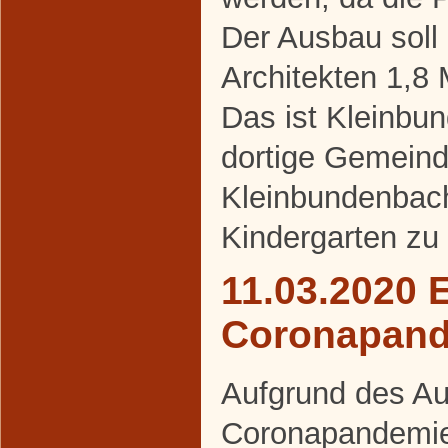
Der Ausbau soll
Architekten 1,8 
Das ist Kleinbu
dortige Gemeind
Kleinbundenbach
Kindergarten zu
11.03.2020 
Coronapan
Aufgrund des Au
Coronapandemie 