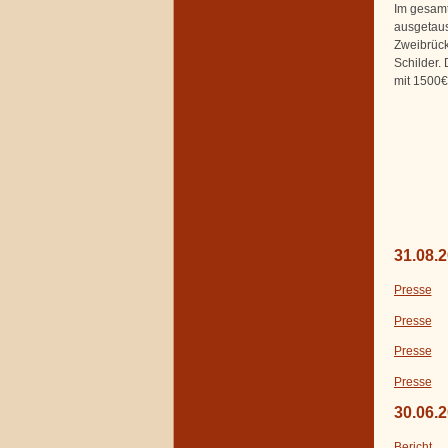
Im gesamt
ausgetaus
Zweibrück
Schilder.
mit 1500€
31.08.
Presse
Presse
Presse
Presse
30.06.
Bericht