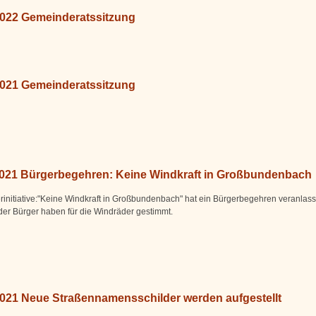
2022 Gemeinderatssitzung
2021 Gemeinderatssitzung
2021 Bürgerbegehren: Keine Windkraft in Großbundenbach
rinitiative:"Keine Windkraft in Großbundenbach" hat ein Bürgerbegehren veranlasst
der Bürger haben für die Windräder gestimmt.
2021 Neue Straßennamensschilder werden aufgestellt