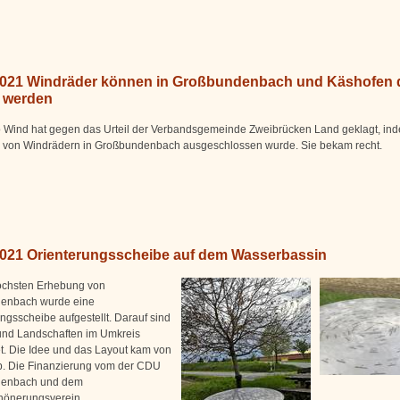
2021 Windräder können in Großbundenbach und Käshofen
 werden
 Wind hat gegen das Urteil der Verbandsgemeinde Zweibrücken Land geklagt, in
n von Windrädern in Großbundenbach ausgeschlossen wurde. Sie bekam recht.
2021 Orienterungsscheibe auf dem Wasserbassin
öchsten Erhebung von
enbach wurde eine
ngsscheibe aufgestellt. Darauf sind
 und Landschaften im Umkreis
t. Die Idee und das Layout kam von
. Die Finanzierung vom der CDU
enbach und dem
hönerungsverein.