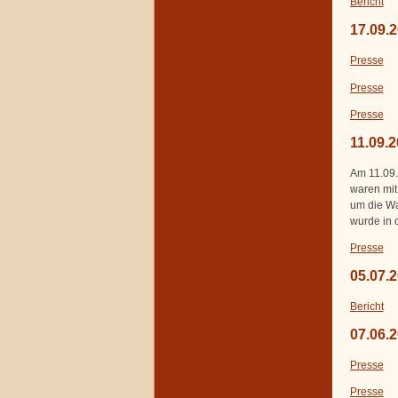
Bericht
17.09.2
Presse
Presse
Presse
11.09.
Am 11.09.
waren mit
um die Wa
wurde in 
Presse
05.07.
B
ericht
07.06.
Presse
Presse