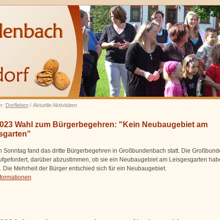
er:
Dorfleben
/ Aktuelle Aktivitäten
2023 Wahl zum Bürgerbegehren: "Kein Neubaugebiet am
sgarten"
 Sonntag fand das dritte Bürgerbegehren in Großbundenbach statt. Die Großbun
fgefordert, darüber abzustimmen, ob sie ein Neubaugebiet am Leisgesgarten hab
t. Die Mehrheit der Bürger entschied sich für ein Neubaugebiet.
nformationen