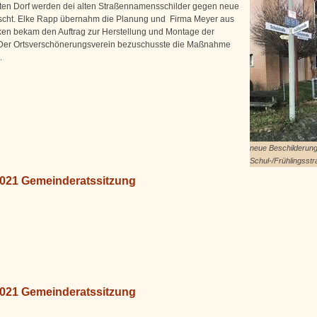
en Dorf werden dei alten Straßennamensschilder gegen neue
cht. Elke Rapp übernahm die Planung und Firma Meyer aus
en bekam den Auftrag zur Herstellung und Montage der
 Der Ortsverschönerungsverein bezuschusste die Maßnahme
.
neue Beschilderun
Schul-/Frühlingsst
2021 Gemeinderatssitzung
2021 Gemeinderatssitzung