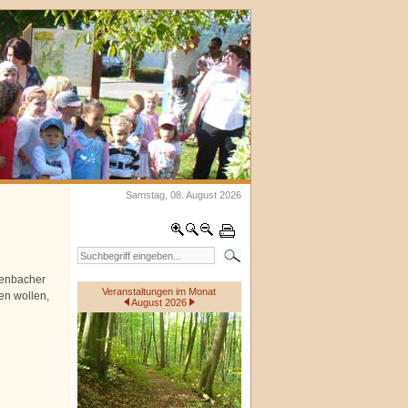
Samstag, 08. August 2026
denbacher
Veranstaltungen im Monat
en wollen,
August 2026