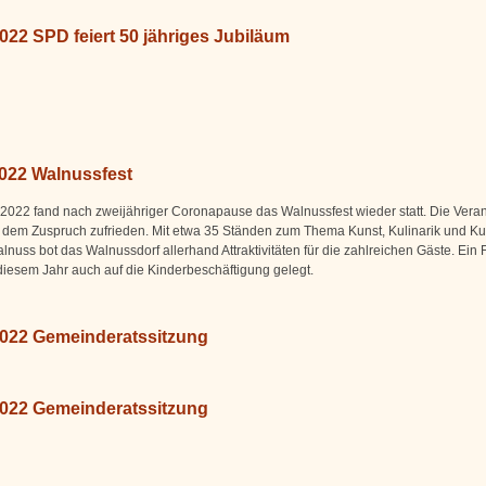
022 SPD feiert 50 jähriges Jubiläum
2022 Walnussfest
2022 fand nach zweijähriger Coronapause das Walnussfest wieder statt. Die Veran
 dem Zuspruch zufrieden. Mit etwa 35 Ständen zum Thema Kunst, Kulinarik und Kul
lnuss bot das Walnussdorf allerhand Attraktivitäten für die zahlreichen Gäste. Ein
diesem Jahr auch auf die Kinderbeschäftigung gelegt.
2022 Gemeinderatssitzung
2022 Gemeinderatssitzung