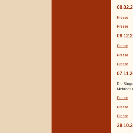
08.02.
Presse
Presse
08.12.
Presse
Presse
Presse
07.11.
Die Bürge
Mehrheit 
Presse
Presse
Presse
28.10.