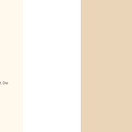
. Die