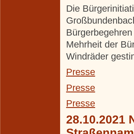
Die Bürgerinitiat
Großbundenbach
Bürgerbegehren 
Mehrheit der Bür
Windräder gesti
Presse
Presse
Presse
28.10.2021 
Straßennam