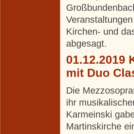
Großbundenbach 
Veranstaltungen 
Kirchen- und da
abgesagt.
01.12.2019 
mit Duo Cla
Die Mezzosopran
ihr musikalische
Karmeinski gabe
Martinskirche ei