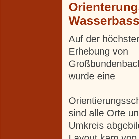
Orienterung
Wasserbass
Auf der höchste
Erhebung von
Großbundenbac
wurde eine
Orientierungssch
sind alle Orte u
Umkreis abgebil
Layout kam von 