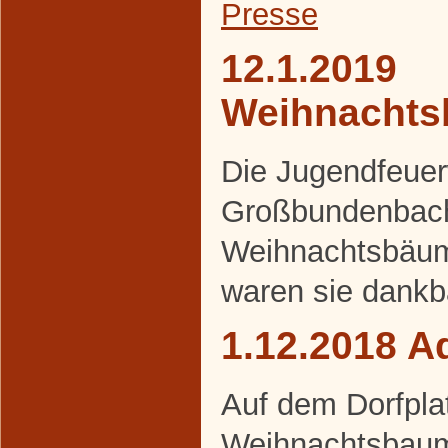
Presse
12.1.2019
Weihnacht
Die Jugendfeue
Großbundenbach
Weihnachtsbäum
waren sie dankb
1.12.2018 A
Auf dem Dorfpla
Weihnachtsbaum 