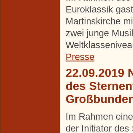
Euroklassik gasti
Martinskirche m
zwei junge Musi
Weltklassenivea
Presse
22.09.2019 
des Sternen
Großbunde
Im Rahmen eines
der Initiator de