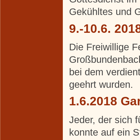
Gekühltes und Ge
9.-10.6. 20
Die Freiwillige 
Großbundenbach 
bei dem verdien
geehrt wurden.
1.6.2018 Gar
Jeder, der sich f
konnte auf ein 