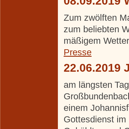
08.09.2019 
Zum zwölften Ma
zum beliebten W
mäßigem Wetter
Presse
22.06.2019 
am längsten Tag 
Großbundenbache
einem Johannisf
Gottesdienst im