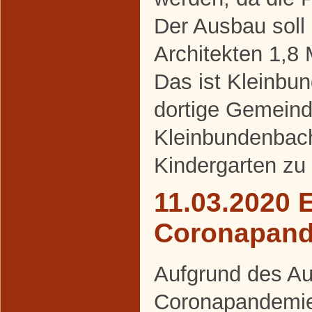
Der Ausbau soll
Architekten 1,8 
Das ist Kleinbu
dortige Gemeind
Kleinbundenbach
Kindergarten zu
11.03.2020 
Coronapan
Aufgrund des Au
Coronapandemie 