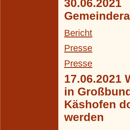
30.06.2021
Gemeindera
Bericht
Presse
Presse
17.06.2021 
in Großbun
Käshofen d
werden