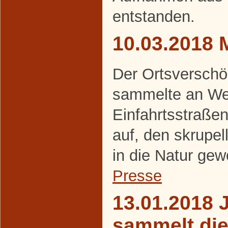
entstanden.
10.03.2018 
Der Ortsverschö
sammelte an We
Einfahrtsstraße
auf, den skrupel
in die Natur gew
Presse
13.01.2018 
sammelt di