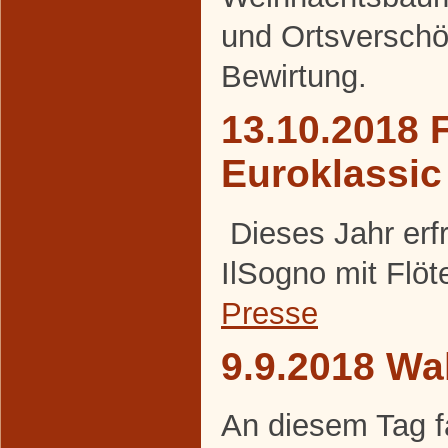
und Ortsversch
Bewirtung.
13.10.2018 F
Euroklassic
Dieses Jahr erf
IlSogno mit Flöt
Presse
9.9.2018 Wa
An diesem Tag f