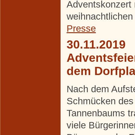
Adventskonzert 
weihnachtlichen
Presse
30.11.2019
Adventsfeie
dem Dorfpla
Nach dem Aufste
Schmücken des
Tannenbaums tra
viele Bürgerinn