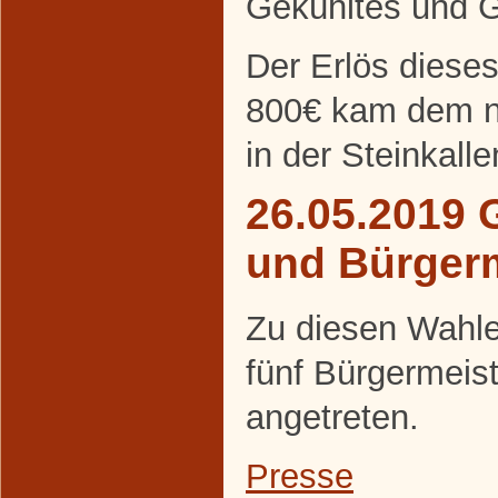
Gekühltes und Ge
Der Erlös diese
800€ kam dem ne
in der Steinkall
26.05.2019 
und Bürger
Zu diesen Wahle
fünf Bürgermeis
angetreten.
Presse