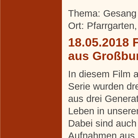
Thema: Gesang 
Ort: Pfarrgarten
18.05.2018 
aus Großbu
In diesem Film 
Serie wurden d
aus drei Generati
Leben in unserem
Dabei sind auch
Aufnahmen aus 