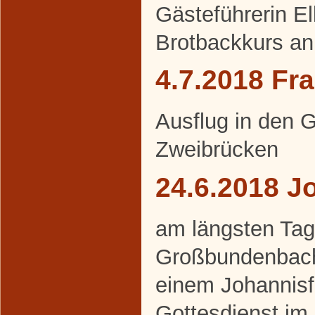
Gästeführerin E
Brotbackkurs an
4.7.2018 Fr
Ausflug in den 
Zweibrücken
24.6.2018 J
am längsten Tag 
Großbundenbache
einem Johannisf
Gottesdienst im