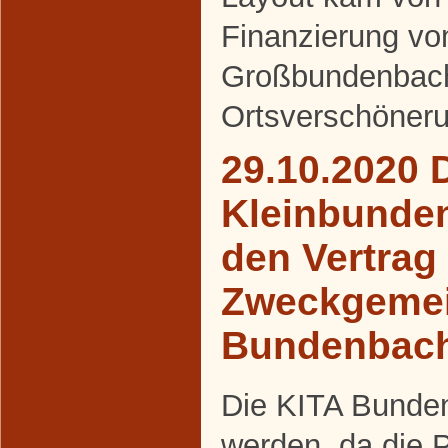
Finanzierung v
Großbundenbac
Ortsverschöneru
29.10.2020 
Kleinbunde
den Vertrag
Zweckgemei
Bundenbac
Die KITA Bunden
werden, da die 