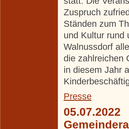
statt. Die Veran
Zuspruch zufrie
Ständen zum The
und Kultur rund
Walnussdorf alle
die zahlreichen
in diesem Jahr a
Kinderbeschäfti
Presse
05.07.2022
Gemeindera