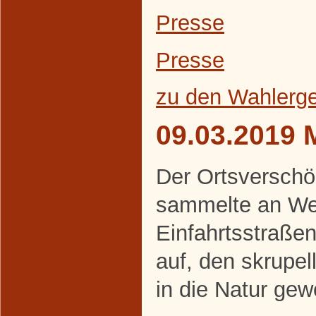
Presse
Presse
zu den Wahlerg
09.03.2019 
Der Ortsverschö
sammelte an We
Einfahrtsstraße
auf, den skrupe
in die Natur gew