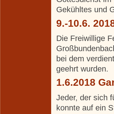
Gekühltes und Ge
9.-10.6. 20
Die Freiwillige 
Großbundenbach 
bei dem verdien
geehrt wurden.
1.6.2018 Gar
Jeder, der sich f
konnte auf ein 