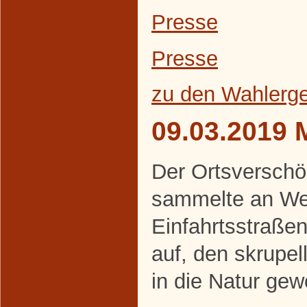
Presse
Presse
zu den Wahlerg
09.03.2019 
Der Ortsverschö
sammelte an We
Einfahrtsstraße
auf, den skrupe
in die Natur gew