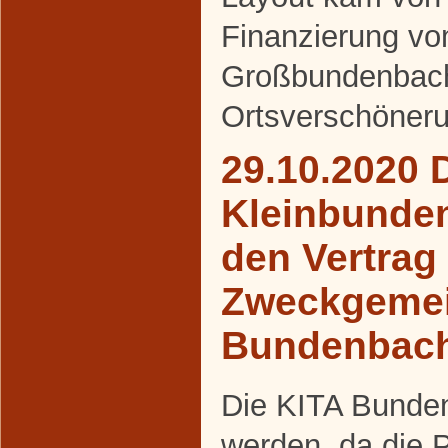
Finanzierung v
Großbundenbac
Ortsverschöneru
29.10.2020 
Kleinbunde
den Vertrag
Zweckgemei
Bundenbac
Die KITA Bunden
werden, da die 