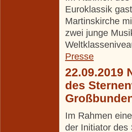
Euroklassik gasti
Martinskirche m
zwei junge Musi
Weltklassenivea
Presse
22.09.2019 
des Sternen
Großbunde
Im Rahmen eines
der Initiator de