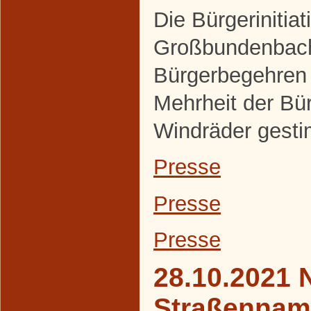
Die Bürgerinitiat
Großbundenbach
Bürgerbegehren 
Mehrheit der Bür
Windräder gesti
Presse
Presse
Presse
28.10.2021 
Straßennam