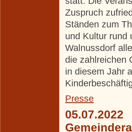
statt. Die Veran
Zuspruch zufrie
Ständen zum The
und Kultur rund
Walnussdorf alle
die zahlreichen
in diesem Jahr a
Kinderbeschäfti
Presse
05.07.2022
Gemeindera