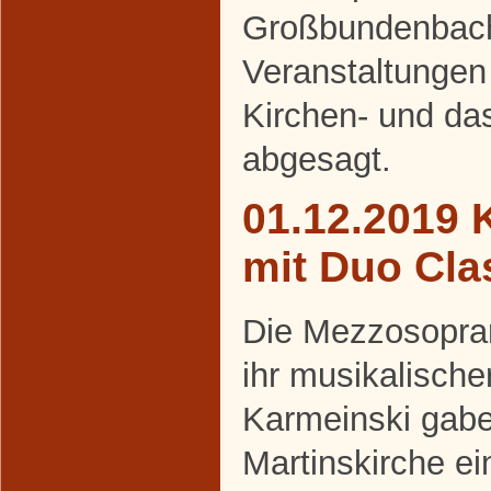
Großbundenbach 
Veranstaltungen 
Kirchen- und da
abgesagt.
01.12.2019 
mit Duo Cla
Die Mezzosopran
ihr musikalische
Karmeinski gabe
Martinskirche ei