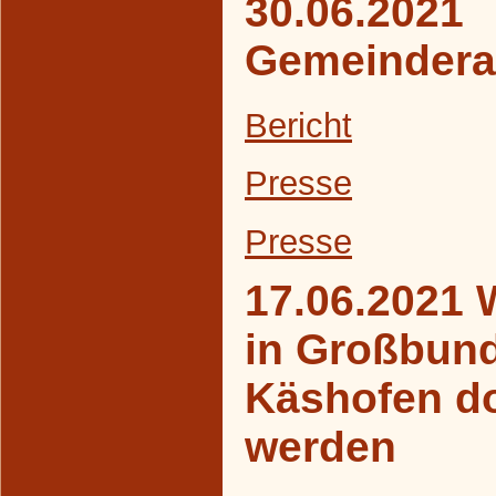
30.06.2021
Gemeindera
Bericht
Presse
Presse
17.06.2021 
in Großbun
Käshofen d
werden