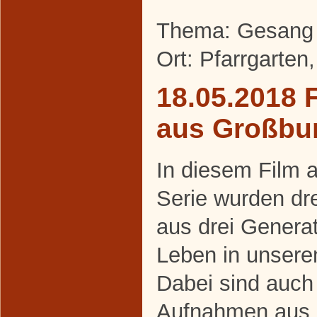
Thema: Gesang 
Ort: Pfarrgarten
18.05.2018 
aus Großbu
In diesem Film 
Serie wurden d
aus drei Generati
Leben in unserem
Dabei sind auch
Aufnahmen aus 