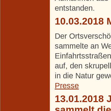
entstanden.
10.03.2018 
Der Ortsverschö
sammelte an We
Einfahrtsstraße
auf, den skrupel
in die Natur gew
Presse
13.01.2018 
sammelt di