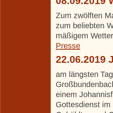
08.09.2019 
Zum zwölften Ma
zum beliebten W
mäßigem Wetter
Presse
22.06.2019 
am längsten Tag 
Großbundenbache
einem Johannisf
Gottesdienst im