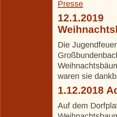
Presse
12.1.2019
Weihnacht
Die Jugendfeue
Großbundenbach
Weihnachtsbäum
waren sie dankb
1.12.2018 A
Auf dem Dorfpla
Weihnachtsbaum 