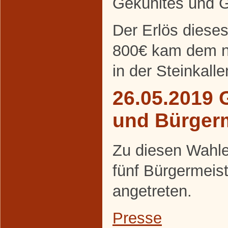
Gekühltes und Ge
Der Erlös diese
800€ kam dem ne
in der Steinkall
26.05.2019 
und Bürger
Zu diesen Wahle
fünf Bürgermeis
angetreten.
Presse