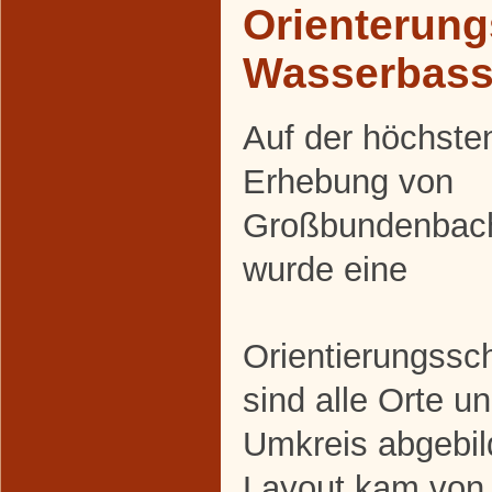
Orienterung
Wasserbass
Auf der höchste
Erhebung von
Großbundenbac
wurde eine
Orientierungssch
sind alle Orte u
Umkreis abgebil
Layout kam von 