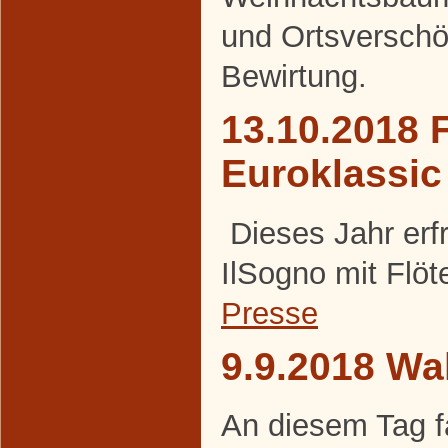
und Ortsversch
Bewirtung.
13.10.2018 F
Euroklassic
Dieses Jahr erf
IlSogno mit Flöt
Presse
9.9.2018 Wa
An diesem Tag f