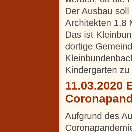
Der Ausbau soll
Architekten 1,8 
Das ist Kleinbu
dortige Gemeind
Kleinbundenbach
Kindergarten zu
11.03.2020 
Coronapan
Aufgrund des Au
Coronapandemie 