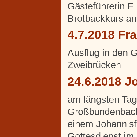
Gästeführerin E
Brotbackkurs an
4.7.2018 Fr
Ausflug in den 
Zweibrücken
24.6.2018 J
am längsten Tag 
Großbundenbache
einem Johannisf
Gottesdienst im