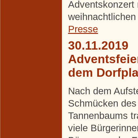
Adventskonzert 
weihnachtlichen
Presse
30.11.2019
Adventsfeie
dem Dorfpla
Nach dem Aufste
Schmücken des
Tannenbaums tra
viele Bürgerinn