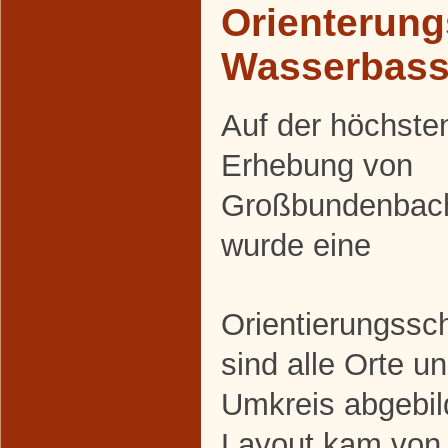
Orienterung
Wasserbass
Auf der höchste
Erhebung von
Großbundenbac
wurde eine
Orientierungssch
sind alle Orte u
Umkreis abgebil
Layout kam von 