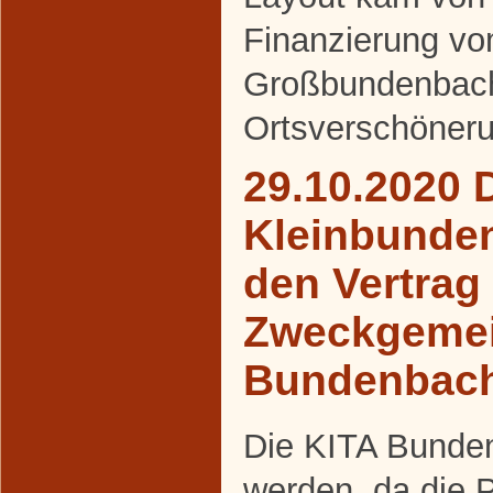
Finanzierung v
Großbundenbac
Ortsverschöneru
29.10.2020 
Kleinbunde
den Vertrag
Zweckgemei
Bundenbac
Die KITA Bunden
werden, da die 