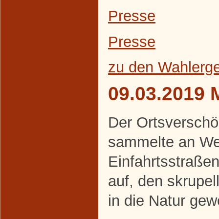
Presse
Presse
zu den Wahlerg
09.03.2019 
Der Ortsverschö
sammelte an We
Einfahrtsstraße
auf, den skrupe
in die Natur gew