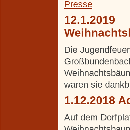
Presse
12.1.2019
Weihnacht
Die Jugendfeue
Großbundenbach
Weihnachtsbäum
waren sie dankb
1.12.2018 A
Auf dem Dorfpla
Weihnachtsbaum 