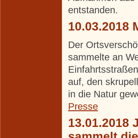
entstanden.
10.03.2018 
Der Ortsverschö
sammelte an We
Einfahrtsstraße
auf, den skrupel
in die Natur gew
Presse
13.01.2018 
sammelt di