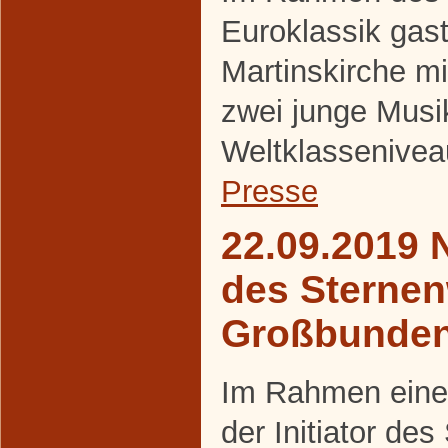
Euroklassik gasti
Martinskirche m
zwei junge Musi
Weltklassenivea
Presse
22.09.2019 
des Sternen
Großbunde
Im Rahmen eines
der Initiator de