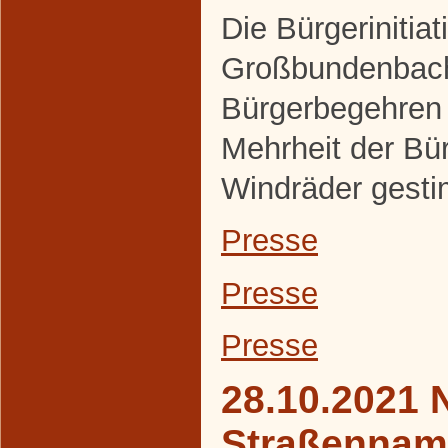
Die Bürgerinitiat
Großbundenbach
Bürgerbegehren 
Mehrheit der Bür
Windräder gesti
Presse
Presse
Presse
28.10.2021 
Straßennam