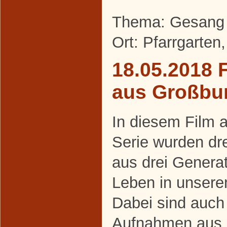
Thema: Gesang 
Ort: Pfarrgarten
18.05.2018 
aus Großbu
In diesem Film 
Serie wurden d
aus drei Generati
Leben in unserem
Dabei sind auch
Aufnahmen aus 