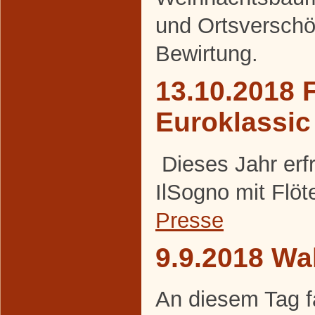
und Ortsversch
Bewirtung.
13.10.2018 F
Euroklassic
Dieses Jahr erf
IlSogno mit Flöt
Presse
9.9.2018 Wa
An diesem Tag f