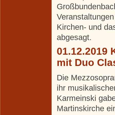
Großbundenbach 
Veranstaltungen 
Kirchen- und da
abgesagt.
01.12.2019 
mit Duo Cla
Die Mezzosopran
ihr musikalische
Karmeinski gabe
Martinskirche ei