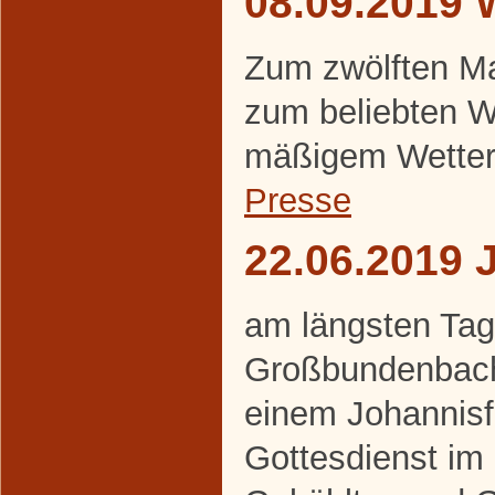
08.09.2019 
Zum zwölften Ma
zum beliebten W
mäßigem Wetter
Presse
22.06.2019 
am längsten Tag 
Großbundenbache
einem Johannisf
Gottesdienst im