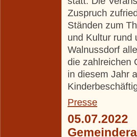
statt. Die Veran
Zuspruch zufrie
Ständen zum The
und Kultur rund
Walnussdorf alle
die zahlreichen
in diesem Jahr a
Kinderbeschäfti
Presse
05.07.2022
Gemeindera