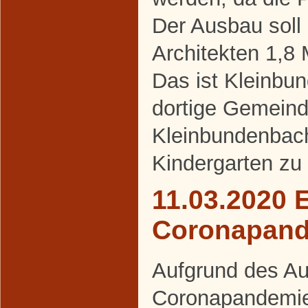
Der Ausbau soll
Architekten 1,8 
Das ist Kleinbu
dortige Gemeind
Kleinbundenbach
Kindergarten zu
11.03.2020 
Coronapan
Aufgrund des Au
Coronapandemie 