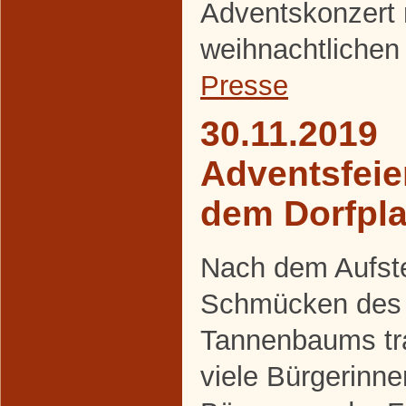
Adventskonzert 
weihnachtlichen
Presse
30.11.2019
Adventsfeie
dem Dorfpla
Nach dem Aufste
Schmücken des
Tannenbaums tra
viele Bürgerinn