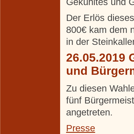
Gekühltes und Ge
Der Erlös diese
800€ kam dem ne
in der Steinkall
26.05.2019 
und Bürger
Zu diesen Wahle
fünf Bürgermeis
angetreten.
Presse