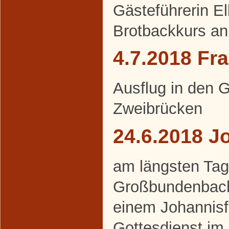
Gästeführerin E
Brotbackkurs an
4.7.2018 Fr
Ausflug in den 
Zweibrücken
24.6.2018 J
am längsten Tag 
Großbundenbache
einem Johannisf
Gottesdienst im