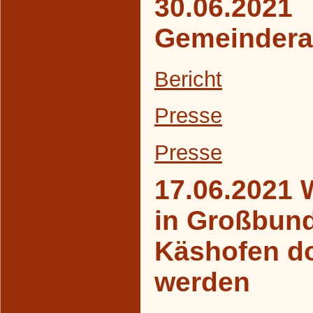
30.06.2021
Gemeindera
Bericht
Presse
Presse
17.06.2021 
in Großbun
Käshofen d
werden