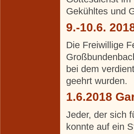
Gekühltes und Ge
9.-10.6. 20
Die Freiwillige 
Großbundenbach 
bei dem verdien
geehrt wurden.
1.6.2018 Gar
Jeder, der sich f
konnte auf ein 