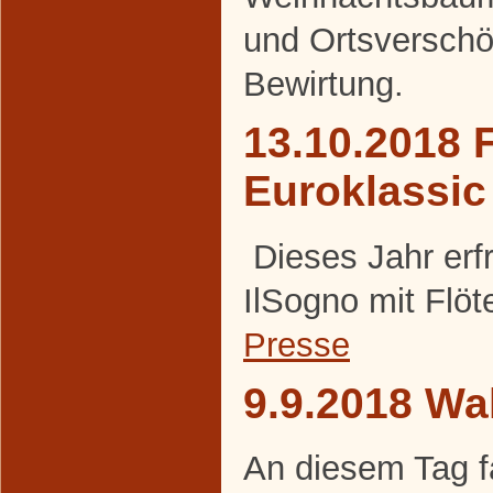
und Ortsversch
Bewirtung.
13.10.2018 F
Euroklassic
Dieses Jahr erf
IlSogno mit Flöt
Presse
9.9.2018 Wa
An diesem Tag f