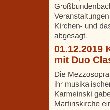
Großbundenbach 
Veranstaltungen 
Kirchen- und da
abgesagt.
01.12.2019 
mit Duo Cla
Die Mezzosopran
ihr musikalische
Karmeinski gabe
Martinskirche ei