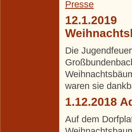
Presse
12.1.2019
Weihnacht
Die Jugendfeue
Großbundenbach
Weihnachtsbäum
waren sie dankb
1.12.2018 A
Auf dem Dorfpla
Weihnachtsbaum 