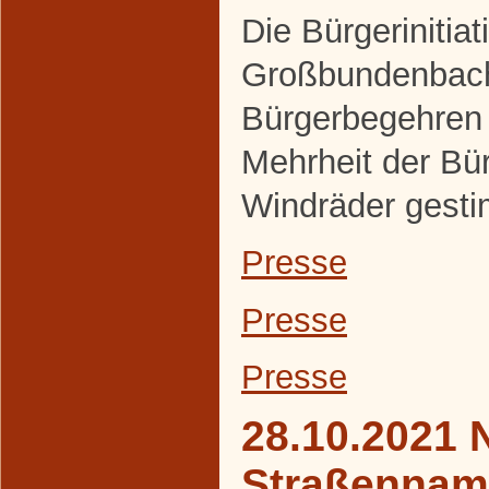
Die Bürgerinitiat
Großbundenbach
Bürgerbegehren 
Mehrheit der Bür
Windräder gesti
Presse
Presse
Presse
28.10.2021 
Straßennam