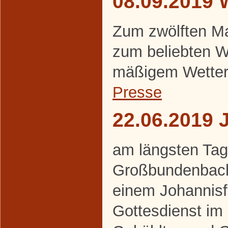
08.09.2019 
Zum zwölften Ma
zum beliebten W
mäßigem Wetter
Presse
22.06.2019 
am längsten Tag 
Großbundenbache
einem Johannisf
Gottesdienst im