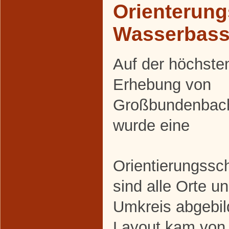
Orienterung
Wasserbass
Auf der höchste
Erhebung von
Großbundenbac
wurde eine
Orientierungssch
sind alle Orte u
Umkreis abgebil
Layout kam von 