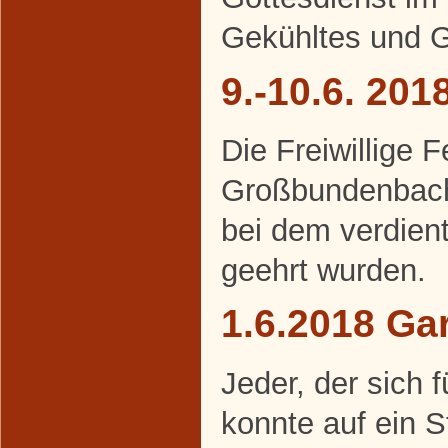
Gekühltes und Ge
9.-10.6. 20
Die Freiwillige 
Großbundenbach 
bei dem verdien
geehrt wurden.
1.6.2018 Gar
Jeder, der sich f
konnte auf ein 