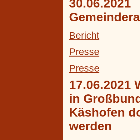
30.06.2021
Gemeindera
Bericht
Presse
Presse
17.06.2021 
in Großbun
Käshofen d
werden