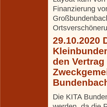
Finanzierung v
Großbundenbac
Ortsverschöneru
29.10.2020 
Kleinbunde
den Vertrag
Zweckgemei
Bundenbac
Die KITA Bunden
werden, da die 