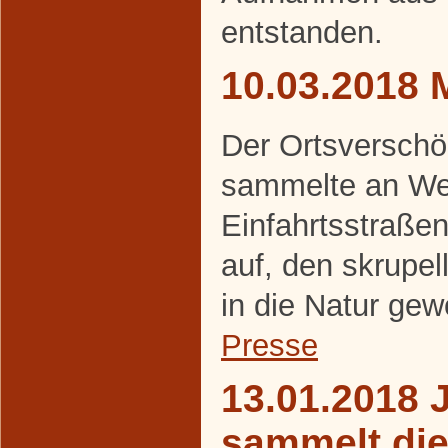
entstanden.
10.03.2018 
Der Ortsverschö
sammelte an We
Einfahrtsstraße
auf, den skrupel
in die Natur gew
Presse
13.01.2018 
sammelt di