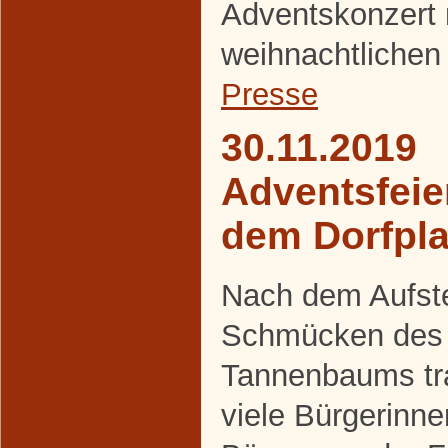
Adventskonzert 
weihnachtlichen
Presse
30.11.2019
Adventsfeie
dem Dorfpla
Nach dem Aufste
Schmücken des
Tannenbaums tra
viele Bürgerinn