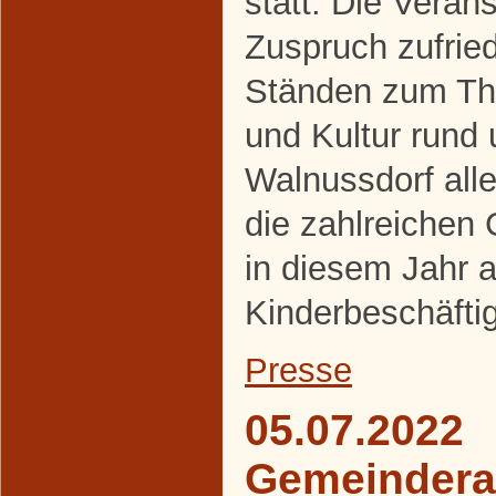
statt. Die Veran
Zuspruch zufrie
Ständen zum The
und Kultur rund
Walnussdorf alle
die zahlreichen
in diesem Jahr a
Kinderbeschäfti
Presse
05.07.2022
Gemeindera