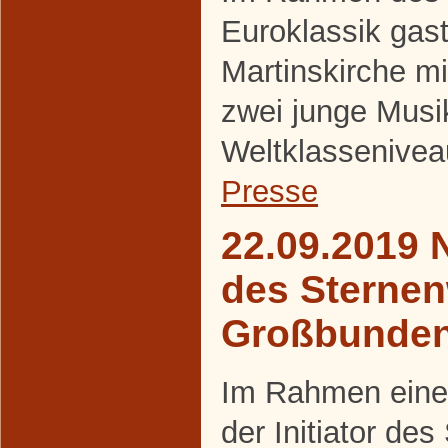
Euroklassik gasti
Martinskirche m
zwei junge Musi
Weltklassenivea
Presse
22.09.2019 
des Sternen
Großbunde
Im Rahmen eines
der Initiator de