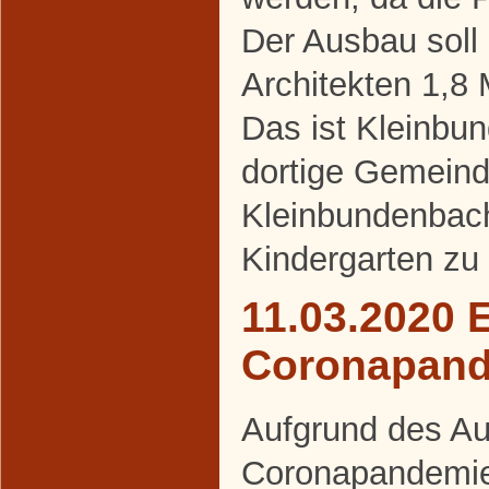
Der Ausbau soll
Architekten 1,8 
Das ist Kleinbu
dortige Gemeind
Kleinbundenbach
Kindergarten zu
11.03.2020 
Coronapan
Aufgrund des Au
Coronapandemie 