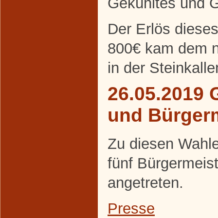
Gekühltes und Ge
Der Erlös diese
800€ kam dem ne
in der Steinkall
26.05.2019 
und Bürger
Zu diesen Wahle
fünf Bürgermeis
angetreten.
Presse