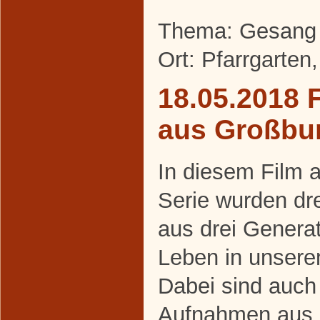
Thema: Gesang 
Ort: Pfarrgarten
18.05.2018 
aus Großbu
In diesem Film 
Serie wurden d
aus drei Generati
Leben in unserem
Dabei sind auch
Aufnahmen aus 