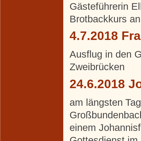
Gästeführerin E
Brotbackkurs an
4.7.2018 Fr
Ausflug in den 
Zweibrücken
24.6.2018 J
am längsten Tag 
Großbundenbache
einem Johannisf
Gottesdienst im