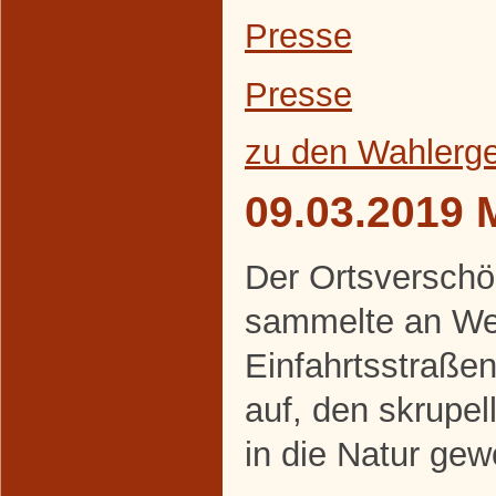
Presse
Presse
zu den Wahlerg
09.03.2019 
Der Ortsverschö
sammelte an We
Einfahrtsstraße
auf, den skrupe
in die Natur gew