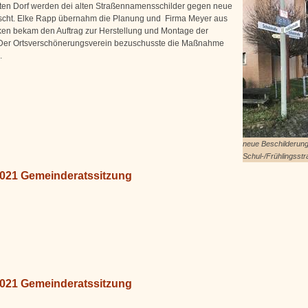
en Dorf werden dei alten Straßennamensschilder gegen neue
cht. Elke Rapp übernahm die Planung und Firma Meyer aus
en bekam den Auftrag zur Herstellung und Montage der
 Der Ortsverschönerungsverein bezuschusste die Maßnahme
.
neue Beschilderun
Schul-/Frühlingsst
2021 Gemeinderatssitzung
2021 Gemeinderatssitzung