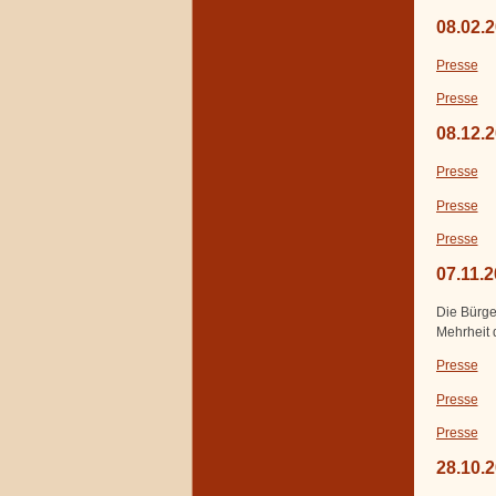
08.02.
Presse
Presse
08.12.
Presse
Presse
Presse
07.11.
Die Bürge
Mehrheit 
Presse
Presse
Presse
28.10.