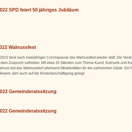
022 SPD feiert 50 jähriges Jubiläum
2022 Walnussfest
2022 fand nach zweijähriger Coronapause das Walnussfest wieder statt. Die Veran
 dem Zuspruch zufrieden. Mit etwa 35 Ständen zum Thema Kunst, Kulinarik und Kul
lnuss bot das Walnussdorf allerhand Attraktivitäten für die zahlreichen Gäste. Ein
diesem Jahr auch auf die Kinderbeschäftigung gelegt.
2022 Gemeinderatssitzung
2022 Gemeinderatssitzung