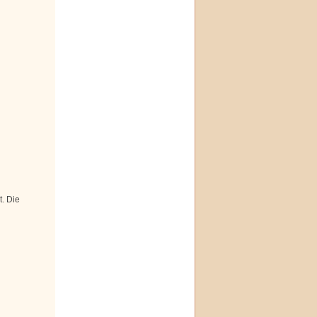
. Die