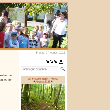
Freitag, 07. August 2026
denbacher
Veranstaltungen im Monat
en wollen,
August 2026