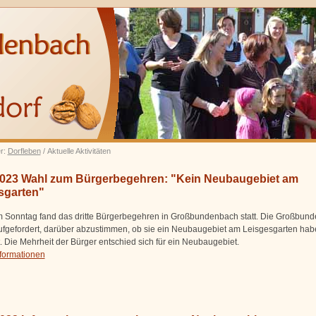
er:
Dorfleben
/ Aktuelle Aktivitäten
2023 Wahl zum Bürgerbegehren: "Kein Neubaugebiet am
sgarten"
 Sonntag fand das dritte Bürgerbegehren in Großbundenbach statt. Die Großbun
fgefordert, darüber abzustimmen, ob sie ein Neubaugebiet am Leisgesgarten hab
t. Die Mehrheit der Bürger entschied sich für ein Neubaugebiet.
nformationen