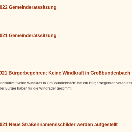
2022 Gemeinderatssitzung
2021 Gemeinderatssitzung
2021 Bürgerbegehren: Keine Windkraft in Großbundenbach
rinitiative:"Keine Windkraft in Großbundenbach" hat ein Bürgerbegehren veranlasst
der Bürger haben für die Windräder gestimmt.
2021 Neue Straßennamensschilder werden aufgestellt