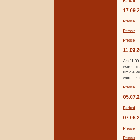
Bericht
17.09.2
Presse
Presse
Presse
11.09.
Am 11.09.
waren mit
um die Wa
wurde in 
Presse
05.07.
B
ericht
07.06.
Presse
Presse