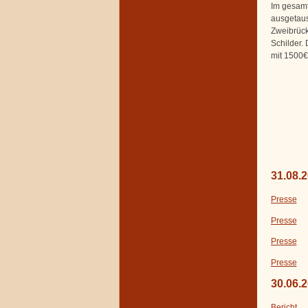
Im gesamt
ausgetaus
Zweibrück
Schilder.
mit 1500€
31.08.
Presse
Presse
Presse
Presse
30.06.
Bericht