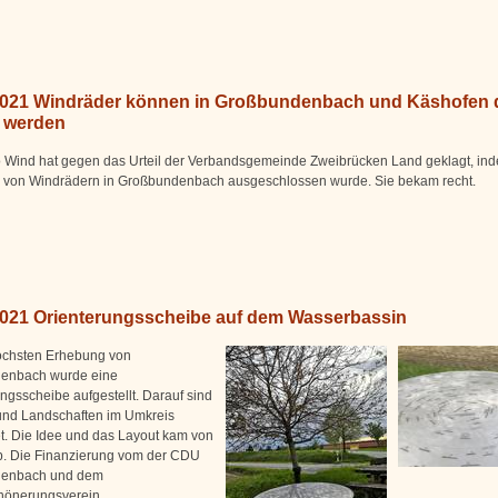
2021 Windräder können in Großbundenbach und Käshofen
 werden
 Wind hat gegen das Urteil der Verbandsgemeinde Zweibrücken Land geklagt, in
n von Windrädern in Großbundenbach ausgeschlossen wurde. Sie bekam recht.
2021 Orienterungsscheibe auf dem Wasserbassin
öchsten Erhebung von
enbach wurde eine
ngsscheibe aufgestellt. Darauf sind
 und Landschaften im Umkreis
t. Die Idee und das Layout kam von
. Die Finanzierung vom der CDU
enbach und dem
hönerungsverein.