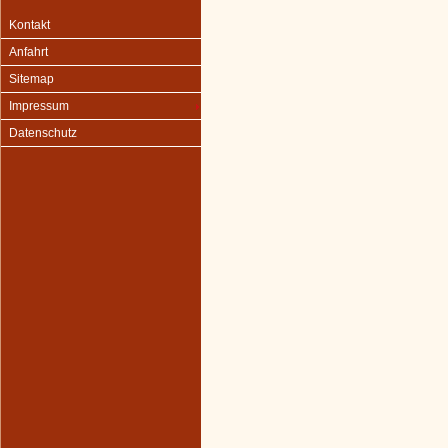
Kontakt
Anfahrt
Sitemap
Impressum
Datenschutz