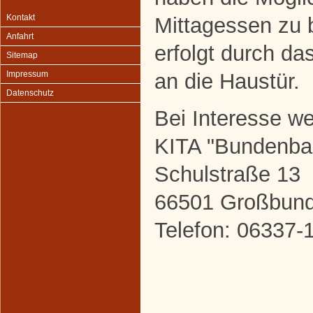
Kontakt
Mittagessen zu b
Anfahrt
erfolgt durch da
Sitemap
an die Haustür.
Impressum
Datenschutz
Bei Interesse w
KITA "Bundenba
Schulstraße 13
66501 Großbun
Telefon: 06337-