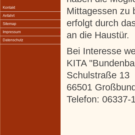
Kontakt
Mittagessen zu b
Anfahrt
erfolgt durch da
Sitemap
an die Haustür.
Impressum
Datenschutz
Bei Interesse w
KITA "Bundenba
Schulstraße 13
66501 Großbun
Telefon: 06337-