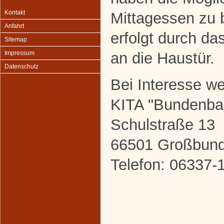
Kontakt
Mittagessen zu b
Anfahrt
erfolgt durch da
Sitemap
an die Haustür.
Impressum
Datenschutz
Bei Interesse w
KITA "Bundenba
Schulstraße 13
66501 Großbun
Telefon: 06337-