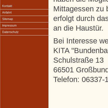
Kontakt
Mittagessen zu b
Anfahrt
erfolgt durch da
Sitemap
an die Haustür.
Impressum
Datenschutz
Bei Interesse w
KITA "Bundenba
Schulstraße 13
66501 Großbun
Telefon: 06337-