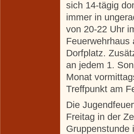
sich 14-tägig do
immer in unger
von 20-22 Uhr i
Feuerwehrhaus
Dorfplatz. Zusätz
an jedem 1. Son
Monat vormittag
Treffpunkt am F
Die Jugendfeuerw
Freitag in der Z
Gruppenstunde 