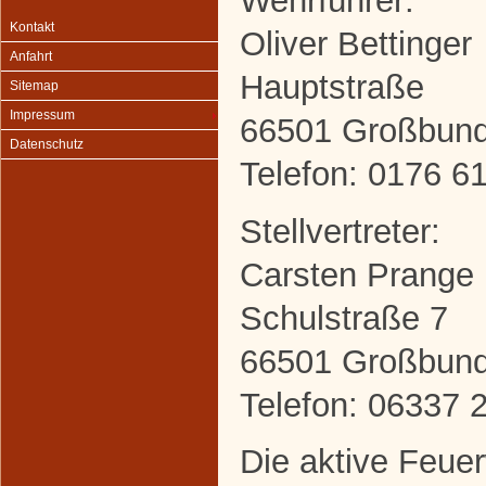
Wehrführer:
Kontakt
Oliver Bettinger
Anfahrt
Hauptstraße
Sitemap
Impressum
66501 Großbun
Datenschutz
Telefon: 0176 6
Stellvertreter:
Carsten Prange
Schulstraße 7
66501 Großbun
Telefon: 06337 
Die aktive Feuerw