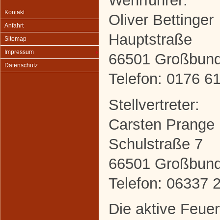
Wehrführer:
Kontakt
Oliver Bettinger
Anfahrt
Hauptstraße
Sitemap
Impressum
66501 Großbun
Datenschutz
Telefon: 0176 6
Stellvertreter:
Carsten Prange
Schulstraße 7
66501 Großbun
Telefon: 06337 
Die aktive Feuerw