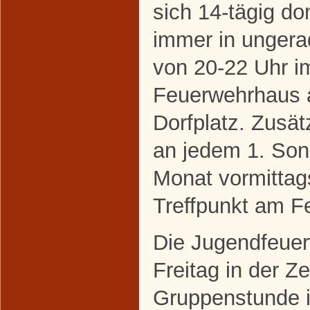
sich 14-tägig do
immer in unger
von 20-22 Uhr i
Feuerwehrhaus
Dorfplatz. Zusätz
an jedem 1. Son
Monat vormittag
Treffpunkt am F
Die Jugendfeuerw
Freitag in der Z
Gruppenstunde 