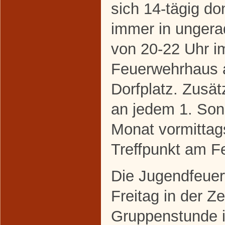
sich 14-tägig do
immer in unger
von 20-22 Uhr i
Feuerwehrhaus
Dorfplatz. Zusätz
an jedem 1. Son
Monat vormittag
Treffpunkt am F
Die Jugendfeuerw
Freitag in der Z
Gruppenstunde 