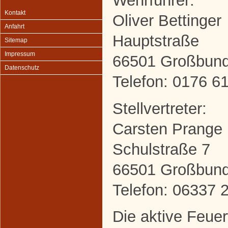
Wehrführer:
Kontakt
Oliver Bettinger
Anfahrt
Hauptstraße
Sitemap
Impressum
66501 Großbun
Datenschutz
Telefon: 0176 6
Stellvertreter:
Carsten Prange
Schulstraße 7
66501 Großbun
Telefon: 06337 
Die aktive Feuerw