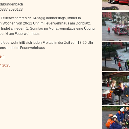
oßbundenbach
06337 2090123
 Feuerwehr trifft sich 14-tägig donnerstags, immer in
 Wochen von 20-22 Uhr im Feuerwehrhaus am Dorfplatz.
h findet an jedem 1. Sonntag im Monat vormittags eine Übung
effpunkt am Feuerwehrhaus.
feuerwehr trifft sich jeden Freitag in der Zeit von 18-20 Uhr
penstunde im Feuerwehrhaus.
ein
n 2025