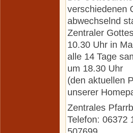
verschiedenen
abwechselnd sta
Zentraler Gottes
10.30 Uhr in Ma
alle 14 Tage s
um 18.30 Uhr
(den aktuellen P
unserer Homepa
Zentrales Pfarr
Telefon: 06372 
507699