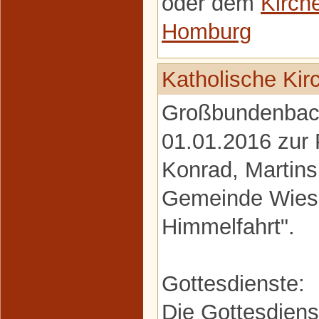
oder dem
Kirch
Homburg
Katholische Ki
Großbundenbach
01.01.2016 zur P
Konrad, Martin
Gemeinde Wies
Himmelfahrt".
Gottesdienste:
Die Gottesdiens