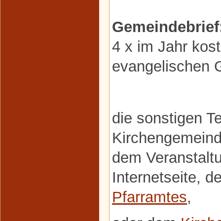
Gemeindebrief
4 x im Jahr kost
evangelischen 
die sonstigen T
Kirchengemeind
dem Veranstaltu
Internetseite, d
Pfarramtes
,