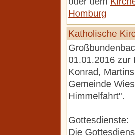
oder dem
Kirch
Homburg
Katholische Ki
Großbundenbach
01.01.2016 zur P
Konrad, Martin
Gemeinde Wies
Himmelfahrt".
Gottesdienste:
Die Gottesdiens