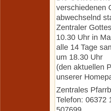
verschiedenen
abwechselnd sta
Zentraler Gottes
10.30 Uhr in Ma
alle 14 Tage s
um 18.30 Uhr
(den aktuellen P
unserer Homepa
Zentrales Pfarr
Telefon: 06372 
507699