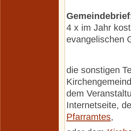
Gemeindebrief
4 x im Jahr kost
evangelischen 
die sonstigen T
Kirchengemeind
dem Veranstaltu
Internetseite, d
Pfarramtes
,