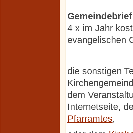
Gemeindebrief
4 x im Jahr kost
evangelischen 
die sonstigen T
Kirchengemeind
dem Veranstaltu
Internetseite, d
Pfarramtes
,