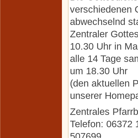
verschiedenen
abwechselnd sta
Zentraler Gottes
10.30 Uhr in Ma
alle 14 Tage s
um 18.30 Uhr
(den aktuellen P
unserer Homepa
Zentrales Pfarr
Telefon: 06372 
507699