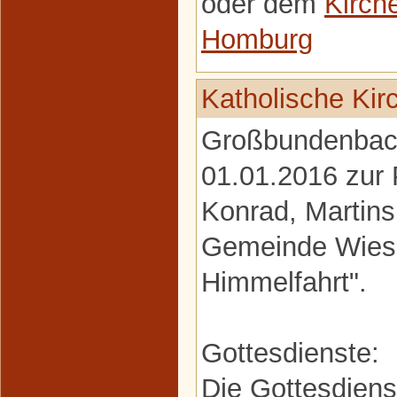
oder dem
Kirch
Homburg
Katholische Ki
Großbundenbach
01.01.2016 zur P
Konrad, Martin
Gemeinde Wies
Himmelfahrt".
Gottesdienste:
Die Gottesdiens