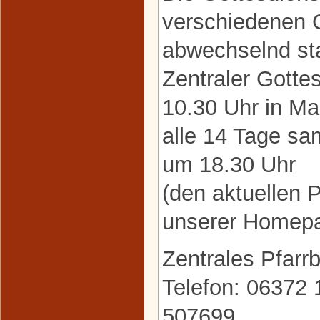
verschiedenen
abwechselnd sta
Zentraler Gottes
10.30 Uhr in Ma
alle 14 Tage s
um 18.30 Uhr
(den aktuellen P
unserer Homepa
Zentrales Pfarr
Telefon: 06372 
507699