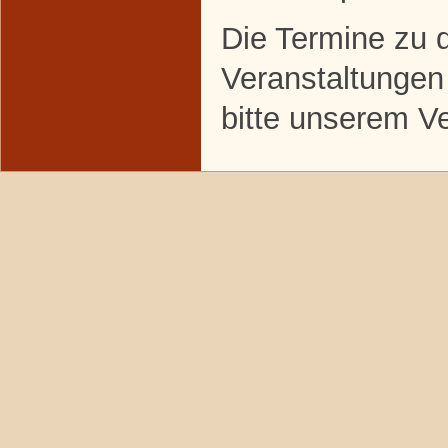
Die Termine zu 
Veranstaltungen
bitte unserem V