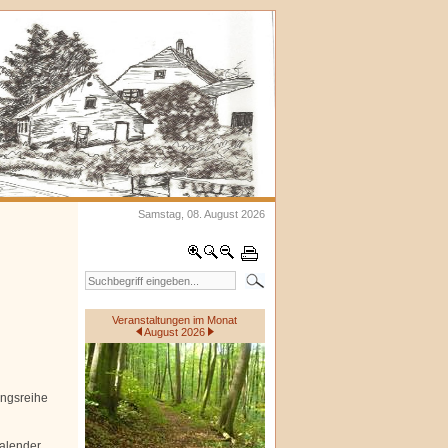
Samstag, 08. August 2026
Veranstaltungen im Monat
August 2026
ungsreihe
alender.