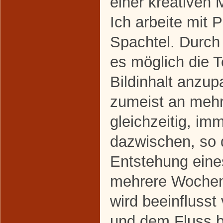
einer kreativen 
Ich arbeite mit
Spachtel. Durch d
es möglich die 
Bildinhalt anzup
zumeist an meh
gleichzeitig, im
dazwischen, so 
Entstehung eine
mehrere Wochen
wird beeinfluss
und dem Fluss b