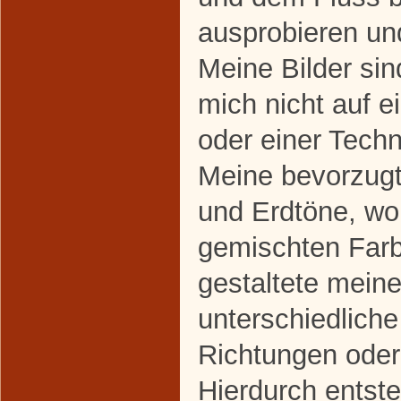
ausprobieren un
Meine Bilder sind
mich nicht auf e
oder einer Techn
Meine bevorzugt
und Erdtöne, wo
gemischten Farb
gestaltete mein
unterschiedliche
Richtungen ode
Hierdurch entste