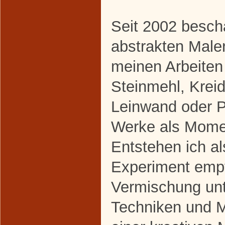
Seit 2002 beschä
abstrakten Maler
meinen Arbeiten
Steinmehl, Krei
Leinwand oder P
Werke als Mome
Entstehen ich a
Experiment empf
Vermischung unt
Techniken und M