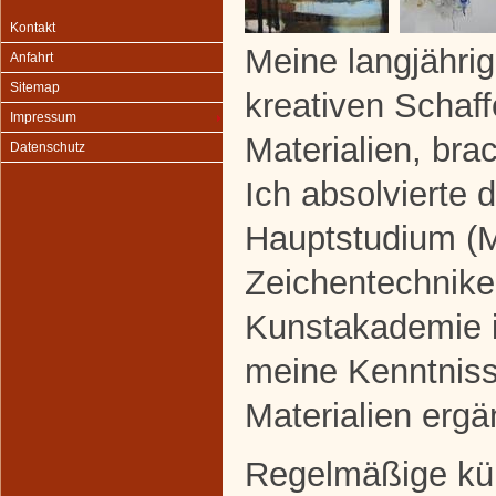
Kontakt
Meine langjähr
Anfahrt
Sitemap
kreativen Schaf
Impressum
Materialien, bra
Datenschutz
Ich absolvierte 
Hauptstudium (M
Zeichentechnike
Kunstakademie i
meine Kenntniss
Materialien erg
Regelmäßige kün