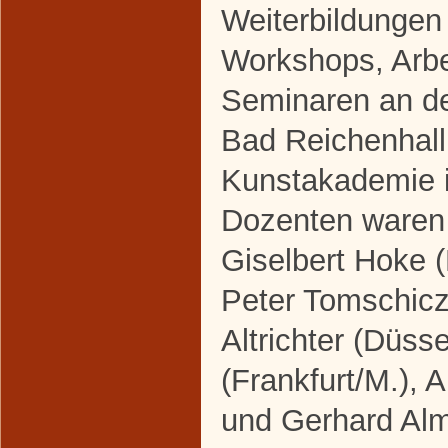
Weiterbildungen
Workshops, Arbe
Seminaren an d
Bad Reichenhall
Kunstakademie i
Dozenten waren 
Giselbert Hoke (
Peter Tomschicz
Altrichter (Düss
(Frankfurt/M.), 
und Gerhard Alm