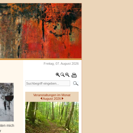
Freitag, 07. August 2026
Veranstaltungen im Monat
August 2026
hten mich
r