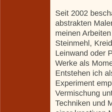
Seit 2002 beschä
abstrakten Maler
meinen Arbeiten
Steinmehl, Krei
Leinwand oder P
Werke als Mome
Entstehen ich a
Experiment empf
Vermischung unt
Techniken und M