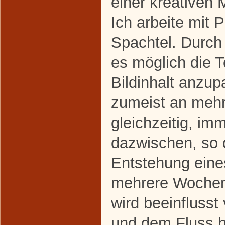
einer kreativen 
Ich arbeite mit
Spachtel. Durch d
es möglich die 
Bildinhalt anzup
zumeist an meh
gleichzeitig, im
dazwischen, so 
Entstehung eine
mehrere Wochen
wird beeinfluss
und dem Fluss b