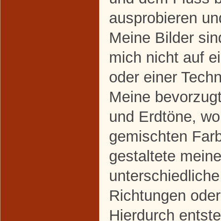
ausprobieren un
Meine Bilder sind
mich nicht auf e
oder einer Techn
Meine bevorzugt
und Erdtöne, wo
gemischten Farb
gestaltete mein
unterschiedliche
Richtungen ode
Hierdurch entste