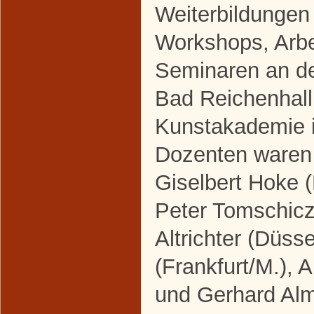
Weiterbildungen
Workshops, Arbe
Seminaren an d
Bad Reichenhall
Kunstakademie i
Dozenten waren 
Giselbert Hoke (
Peter Tomschicz
Altrichter (Düss
(Frankfurt/M.), 
und Gerhard Alm