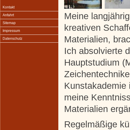
Kontakt
Meine langjähr
Anfahrt
Sitemap
kreativen Schaf
Impressum
Materialien, bra
Datenschutz
Ich absolvierte 
Hauptstudium (M
Zeichentechnike
Kunstakademie i
meine Kenntniss
Materialien erg
Regelmäßige kün