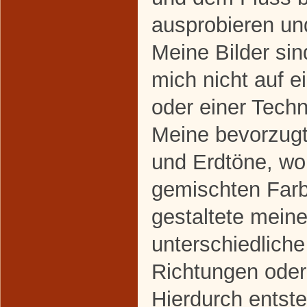
ausprobieren un
Meine Bilder sind
mich nicht auf e
oder einer Techn
Meine bevorzugt
und Erdtöne, wo
gemischten Farb
gestaltete mein
unterschiedliche
Richtungen ode
Hierdurch entste