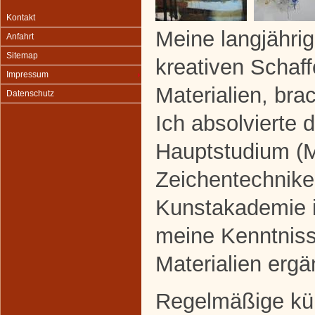
Kontakt
Meine langjähr
Anfahrt
Sitemap
kreativen Schaf
Impressum
Materialien, bra
Datenschutz
Ich absolvierte 
Hauptstudium (M
Zeichentechnike
Kunstakademie i
meine Kenntniss
Materialien erg
Regelmäßige kün