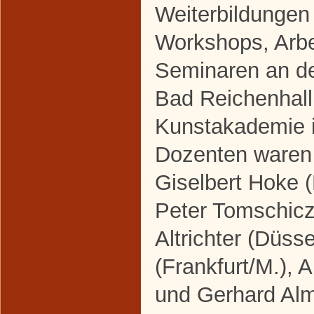
Weiterbildungen
Workshops, Arbe
Seminaren an d
Bad Reichenhall
Kunstakademie i
Dozenten waren 
Giselbert Hoke (
Peter Tomschicz
Altrichter (Düss
(Frankfurt/M.), 
und Gerhard Alm