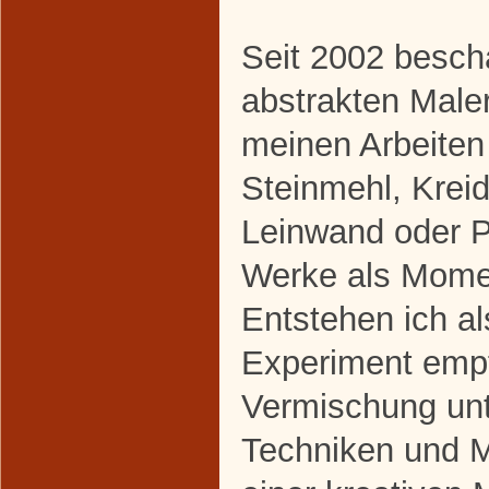
Seit 2002 beschä
abstrakten Maler
meinen Arbeiten
Steinmehl, Krei
Leinwand oder P
Werke als Mome
Entstehen ich a
Experiment empf
Vermischung unt
Techniken und M