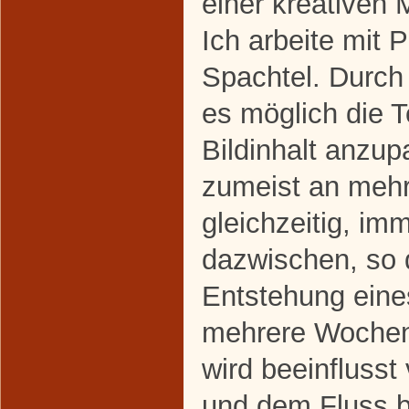
einer kreativen 
Ich arbeite mit
Spachtel. Durch d
es möglich die 
Bildinhalt anzup
zumeist an meh
gleichzeitig, im
dazwischen, so 
Entstehung eine
mehrere Wochen
wird beeinfluss
und dem Fluss b