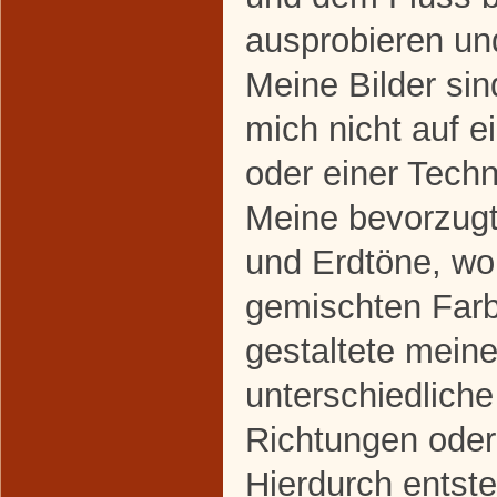
ausprobieren un
Meine Bilder sind
mich nicht auf e
oder einer Techn
Meine bevorzugt
und Erdtöne, wo
gemischten Farb
gestaltete mein
unterschiedliche
Richtungen ode
Hierdurch entste