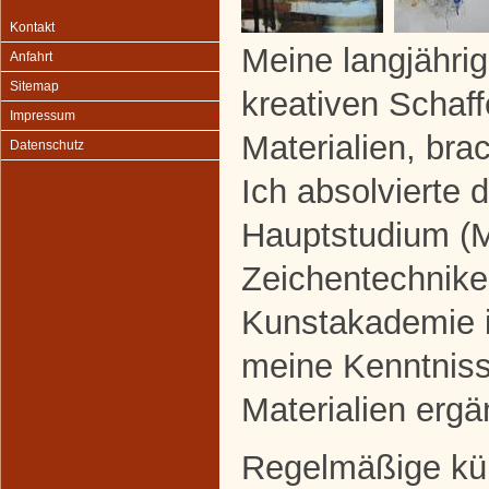
Kontakt
Meine langjähr
Anfahrt
Sitemap
kreativen Schaf
Impressum
Materialien, bra
Datenschutz
Ich absolvierte 
Hauptstudium (M
Zeichentechnike
Kunstakademie i
meine Kenntniss
Materialien erg
Regelmäßige kün