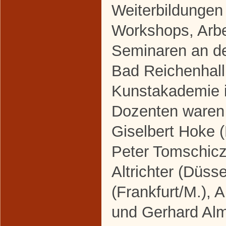
Weiterbildungen
Workshops, Arbe
Seminaren an d
Bad Reichenhall
Kunstakademie i
Dozenten waren 
Giselbert Hoke (
Peter Tomschicz
Altrichter (Düss
(Frankfurt/M.), 
und Gerhard Alm