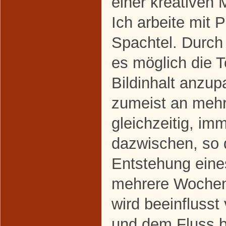
einer kreativen 
Ich arbeite mit
Spachtel. Durch d
es möglich die 
Bildinhalt anzup
zumeist an meh
gleichzeitig, im
dazwischen, so 
Entstehung eine
mehrere Wochen
wird beeinfluss
und dem Fluss b