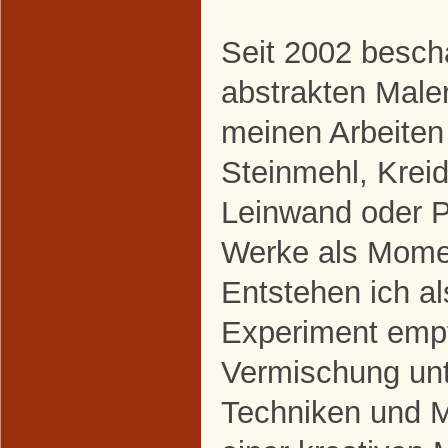
Seit 2002 beschä
abstrakten Maler
meinen Arbeiten
Steinmehl, Krei
Leinwand oder P
Werke als Mome
Entstehen ich a
Experiment empf
Vermischung unt
Techniken und M