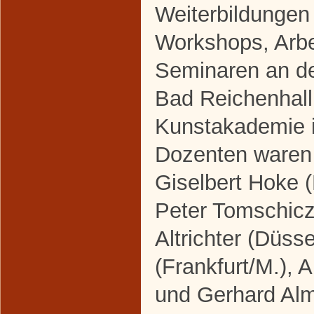
Weiterbildungen
Workshops, Arbe
Seminaren an d
Bad Reichenhall
Kunstakademie i
Dozenten waren 
Giselbert Hoke (
Peter Tomschicz
Altrichter (Düss
(Frankfurt/M.), 
und Gerhard Alm