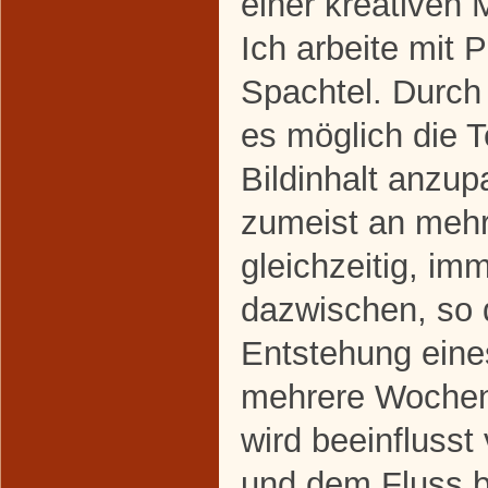
einer kreativen 
Ich arbeite mit
Spachtel. Durch d
es möglich die 
Bildinhalt anzup
zumeist an meh
gleichzeitig, im
dazwischen, so 
Entstehung eine
mehrere Wochen
wird beeinfluss
und dem Fluss b