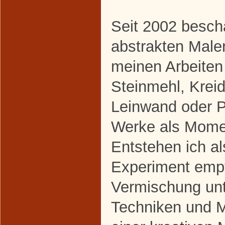
Seit 2002 beschä
abstrakten Maler
meinen Arbeiten
Steinmehl, Krei
Leinwand oder P
Werke als Mome
Entstehen ich a
Experiment empf
Vermischung unt
Techniken und M