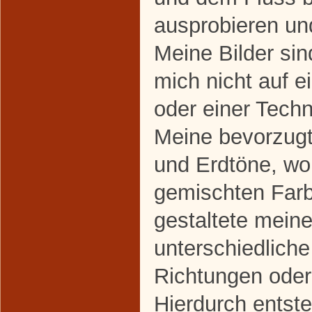
ausprobieren un
Meine Bilder sind
mich nicht auf e
oder einer Techn
Meine bevorzugt
und Erdtöne, wo
gemischten Farb
gestaltete mein
unterschiedliche
Richtungen ode
Hierdurch entste