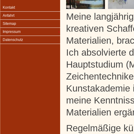
Kontakt
Meine langjähr
Anfahrt
Sitemap
kreativen Schaf
Impressum
Materialien, bra
Datenschutz
Ich absolvierte 
Hauptstudium (M
Zeichentechnike
Kunstakademie i
meine Kenntniss
Materialien erg
Regelmäßige kün