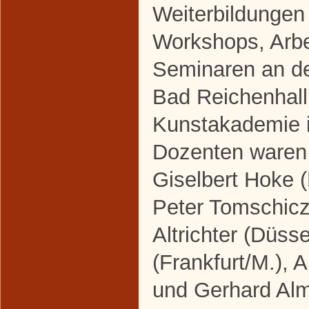
Weiterbildungen
Workshops, Arbe
Seminaren an d
Bad Reichenhall
Kunstakademie i
Dozenten waren 
Giselbert Hoke (
Peter Tomschicz
Altrichter (Düss
(Frankfurt/M.), 
und Gerhard Alm