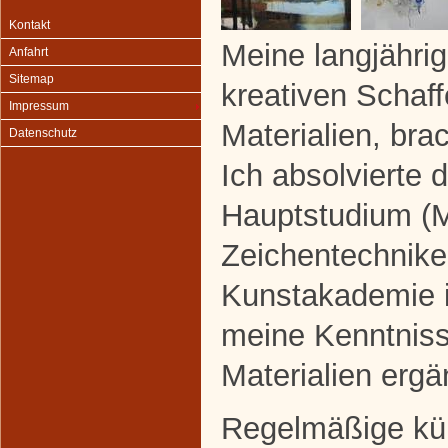
Kontakt
Meine langjähr
Anfahrt
Sitemap
kreativen Schaf
Impressum
Materialien, bra
Datenschutz
Ich absolvierte 
Hauptstudium (M
Zeichentechnike
Kunstakademie i
meine Kenntniss
Materialien erg
Regelmäßige kün