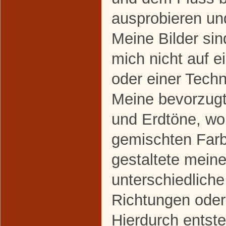
ausprobieren un
Meine Bilder sind
mich nicht auf e
oder einer Techn
Meine bevorzugt
und Erdtöne, wo
gemischten Farb
gestaltete mein
unterschiedliche
Richtungen ode
Hierdurch entste