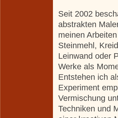
Seit 2002 beschä
abstrakten Maler
meinen Arbeiten
Steinmehl, Krei
Leinwand oder P
Werke als Mome
Entstehen ich a
Experiment empf
Vermischung unt
Techniken und M