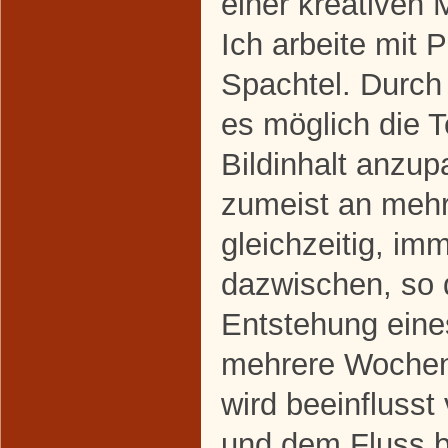
einer kreativen 
Ich arbeite mit
Spachtel. Durch d
es möglich die 
Bildinhalt anzup
zumeist an meh
gleichzeitig, im
dazwischen, so 
Entstehung eine
mehrere Wochen
wird beeinfluss
und dem Fluss b