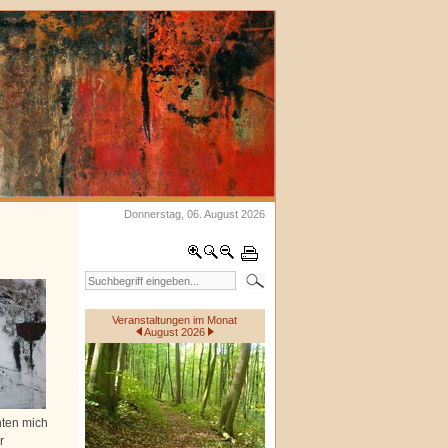
Donnerstag, 06. August 2026
Veranstaltungen im Monat
August 2026
hten mich
r