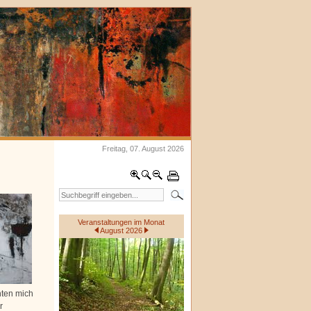
Freitag, 07. August 2026
Veranstaltungen im Monat
August 2026
hten mich
r