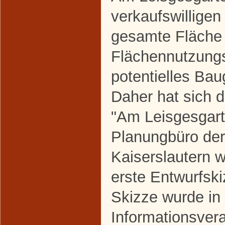
verkaufswilligen
gesamte Fläche 
Flächennutzungs
potentielles Ba
Daher hat sich d
"Am Leisgesgart
Planungbüro de
Kaiserslautern 
erste Entwurfsk
Skizze wurde in 
Informationsver