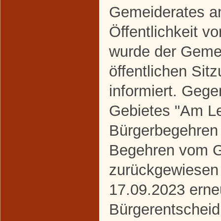
Gemeiderates a
Öffentlichkeit vo
wurde der Gemei
öffentlichen Si
informiert. Gege
Gebietes "Am Le
Bürgerbegehren 
Begehren vom G
zurückgewiesen
17.09.2023 erne
Bürgerentscheid