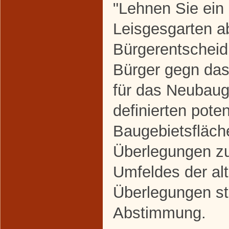
"Lehnen Sie ein
Leisgesgarten a
Bürgerentscheid
Bürger gegn da
für das Neubaug
definierten poten
Baugebietsfläche
Überlegungen zu
Umfeldes der alt
Überlegungen st
Abstimmung.