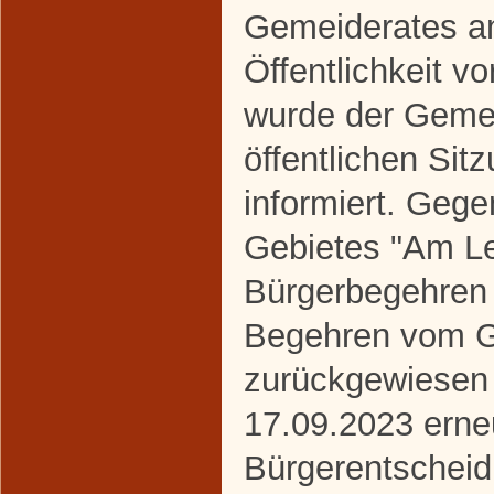
Gemeiderates a
Öffentlichkeit vo
wurde der Gemei
öffentlichen Si
informiert. Gege
Gebietes "Am Le
Bürgerbegehren 
Begehren vom G
zurückgewiesen
17.09.2023 erne
Bürgerentscheid