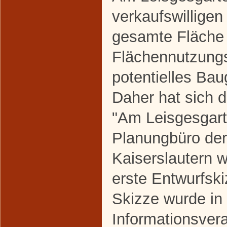
verkaufswilligen
gesamte Fläche 
Flächennutzungs
potentielles Ba
Daher hat sich d
"Am Leisgesgart
Planungbüro de
Kaiserslautern 
erste Entwurfsk
Skizze wurde in 
Informationsver