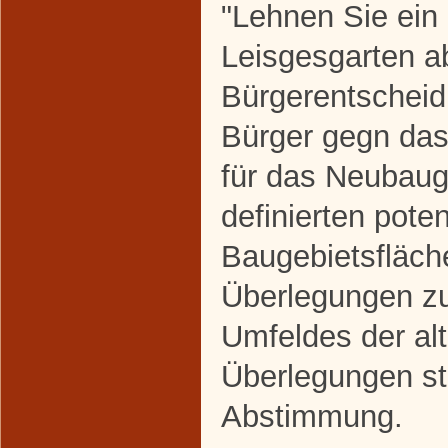
"Lehnen Sie ein
Leisgesgarten a
Bürgerentscheid
Bürger gegn da
für das Neubaug
definierten poten
Baugebietsfläche
Überlegungen zu
Umfeldes der alt
Überlegungen st
Abstimmung.