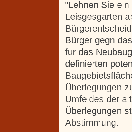
"Lehnen Sie ein
Leisgesgarten a
Bürgerentscheid
Bürger gegn da
für das Neubaug
definierten poten
Baugebietsfläche
Überlegungen zu
Umfeldes der alt
Überlegungen st
Abstimmung.