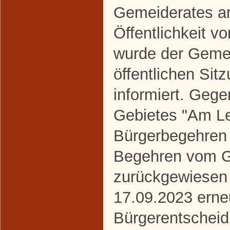
Gemeiderates a
Öffentlichkeit vo
wurde der Gemei
öffentlichen Si
informiert. Gege
Gebietes "Am Le
Bürgerbegehren 
Begehren vom G
zurückgewiesen
17.09.2023 erne
Bürgerentscheid