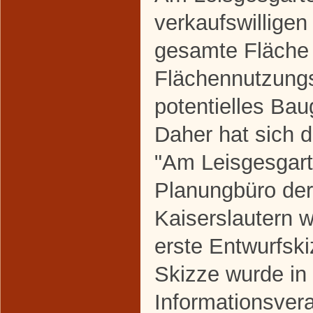
verkaufswilligen
gesamte Fläche 
Flächennutzungs
potentielles Ba
Daher hat sich d
"Am Leisgesgart
Planungbüro de
Kaiserslautern 
erste Entwurfsk
Skizze wurde in 
Informationsver