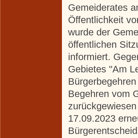
Gemeiderates a
Öffentlichkeit vo
wurde der Gemei
öffentlichen Si
informiert. Gege
Gebietes "Am Le
Bürgerbegehren 
Begehren vom G
zurückgewiesen
17.09.2023 erne
Bürgerentscheid