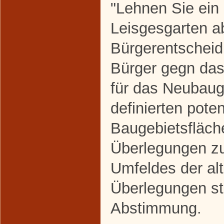
"Lehnen Sie ein
Leisgesgarten a
Bürgerentscheid
Bürger gegn da
für das Neubaug
definierten poten
Baugebietsfläche
Überlegungen zu
Umfeldes der alt
Überlegungen st
Abstimmung.