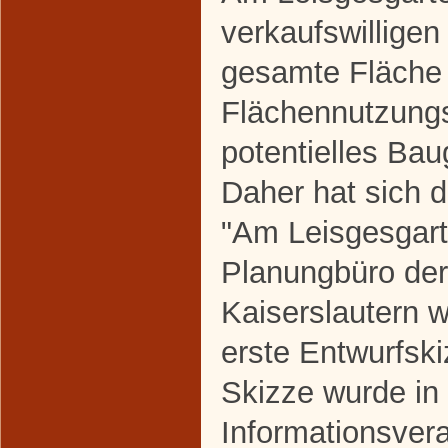
verkaufswilligen
gesamte Fläche 
Flächennutzungs
potentielles Ba
Daher hat sich d
"Am Leisgesgart
Planungbüro de
Kaiserslautern 
erste Entwurfsk
Skizze wurde in 
Informationsver