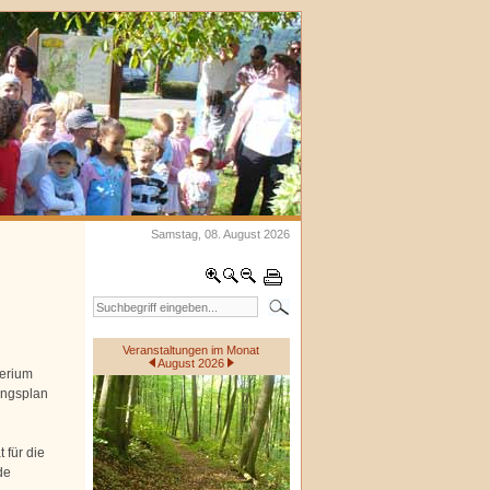
Samstag, 08. August 2026
Veranstaltungen im Monat
August 2026
terium
ungsplan
 für die
de