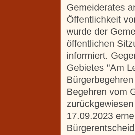
Gemeiderates a
Öffentlichkeit vo
wurde der Gemei
öffentlichen Si
informiert. Gege
Gebietes "Am Le
Bürgerbegehren 
Begehren vom G
zurückgewiesen
17.09.2023 erne
Bürgerentscheid