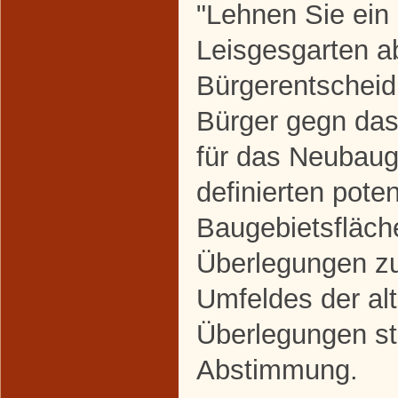
"Lehnen Sie ein
Leisgesgarten a
Bürgerentscheid
Bürger gegn da
für das Neubaug
definierten poten
Baugebietsfläche
Überlegungen zu
Umfeldes der alt
Überlegungen st
Abstimmung.