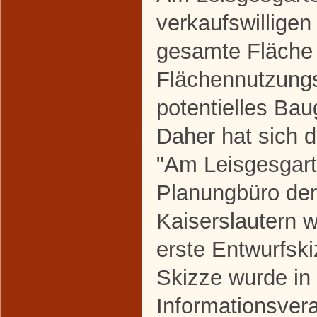
verkaufswilligen
gesamte Fläche 
Flächennutzungs
potentielles Ba
Daher hat sich d
"Am Leisgesgart
Planungbüro de
Kaiserslautern 
erste Entwurfsk
Skizze wurde in 
Informationsver