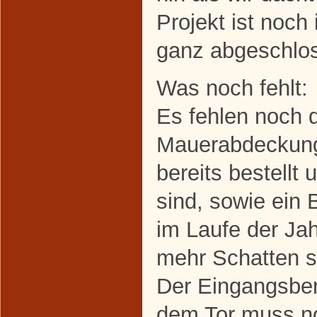
Projekt ist noch
ganz abgeschlo
Was noch fehlt:
Es fehlen noch 
Mauerabdeckung
bereits bestellt 
sind, sowie ein
im Laufe der Jah
mehr Schatten s
Der Eingangsber
dem Tor muss n