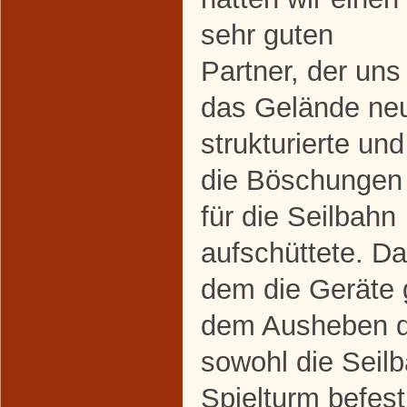
sehr guten
Partner, der uns
das Gelände ne
strukturierte und
die Böschungen
für die Seilbahn
aufschüttete. D
dem die Geräte 
dem Ausheben d
sowohl die Seilb
Spielturm befes