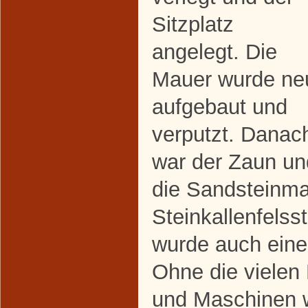
Sitzplatz
angelegt. Die
Mauer wurde ne
aufgebaut und
verputzt. Danac
war der Zaun un
die Sandsteinma
Steinkallenfels
wurde auch eine
Ohne die vielen 
und Maschinen w