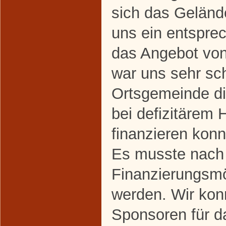
sich das Geländ
uns ein entspre
das Angebot vo
war uns sehr sch
Ortsgemeinde di
bei defizitärem 
finanzieren konn
Es musste nach
Finanzierungsmö
werden. Wir kon
Sponsoren für d