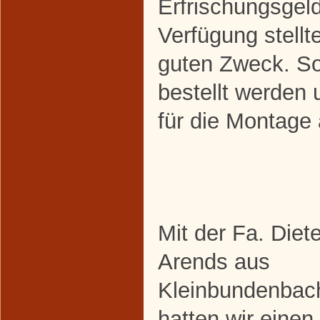
Erfrischungsgel
Verfügung stellt
guten Zweck. So
bestellt werden 
für die Montage
Mit der Fa. Diete
Arends aus
Kleinbundenbac
hatten wir einen