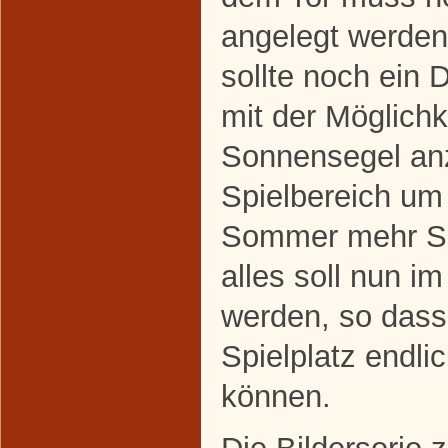
angelegt werde
sollte noch ein 
mit der Möglichke
Sonnensegel anz
Spielbereich um
Sommer mehr Sc
alles soll nun i
werden, so dass
Spielplatz endlic
können.