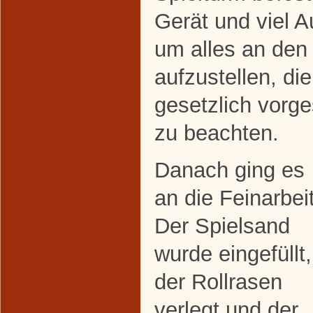
Gerät und viel 
um alles an den 
aufzustellen, d
gesetzlich vorg
zu beachten.
Danach ging es
an die Feinarbeit
Der Spielsand
wurde eingefüllt,
der Rollrasen
verlegt und der