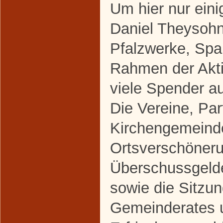
Um hier nur ein
Daniel Theysohn
Pfalzwerke, Spa
Rahmen der Akti
viele Spender a
Die Vereine, Par
Kirchengemeind
Ortsverschöneru
Überschussgeld
sowie die Sitzu
Gemeinderates 