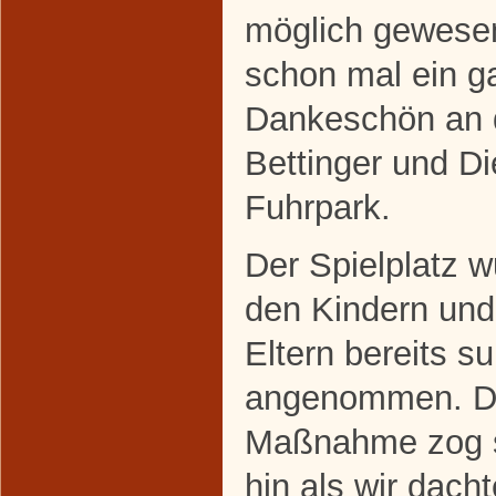
möglich gewesen
schon mal ein g
Dankeschön an d
Bettinger und Di
Fuhrpark.
Der Spielplatz 
den Kindern und
Eltern bereits s
angenommen. D
Maßnahme zog s
hin als wir dach