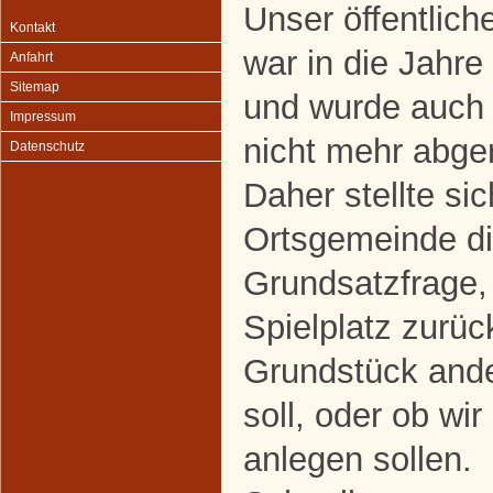
Unser öffentliche
Kontakt
war in die Jah
Anfahrt
Sitemap
und wurde auc
Impressum
nicht mehr abg
Datenschutz
Daher stellte sic
Ortsgemeinde d
Grundsatzfrage,
Spielplatz zurü
Grundstück ande
soll, oder ob wi
anlegen sollen.