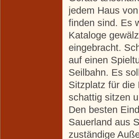
jedem Haus von 
finden sind. Es 
Kataloge gewälz
eingebracht. Sch
auf einen Spiel
Seilbahn. Es sol
Sitzplatz für di
schattig sitzen u
Den besten Eind
Sauerland aus S
zuständige Auße