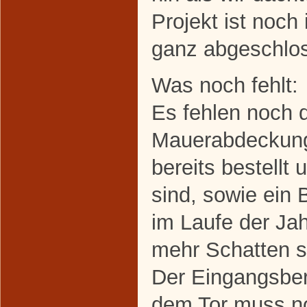
Projekt ist noch
ganz abgeschlo
Was noch fehlt:
Es fehlen noch 
Mauerabdeckung
bereits bestellt 
sind, sowie ein
im Laufe der Jah
mehr Schatten s
Der Eingangsber
dem Tor muss n