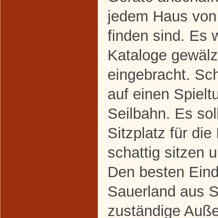
jedem Haus von 
finden sind. Es 
Kataloge gewälz
eingebracht. Sch
auf einen Spiel
Seilbahn. Es sol
Sitzplatz für di
schattig sitzen u
Den besten Eind
Sauerland aus S
zuständige Auße