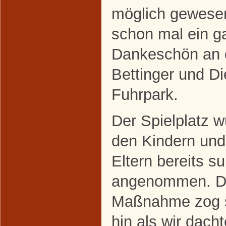
möglich gewesen
schon mal ein g
Dankeschön an d
Bettinger und Di
Fuhrpark.
Der Spielplatz 
den Kindern und
Eltern bereits s
angenommen. D
Maßnahme zog s
hin als wir dach