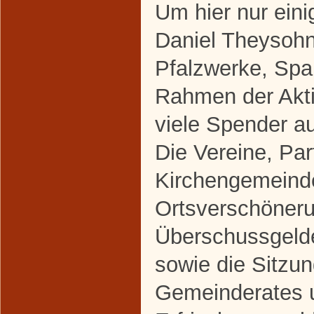
Um hier nur ein
Daniel Theysohn
Pfalzwerke, Spa
Rahmen der Akti
viele Spender a
Die Vereine, Par
Kirchengemeind
Ortsverschöneru
Überschussgeld
sowie die Sitzu
Gemeinderates 