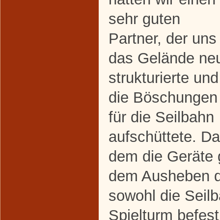
sehr guten
Partner, der uns
das Gelände ne
strukturierte und
die Böschungen
für die Seilbahn
aufschüttete. D
dem die Geräte 
dem Ausheben d
sowohl die Seilb
Spielturm befes