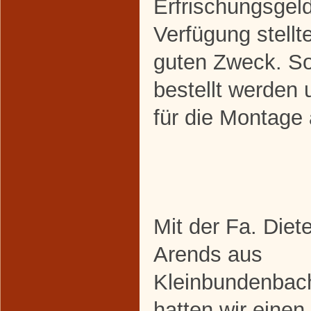
Erfrischungsgel
Verfügung stellt
guten Zweck. So
bestellt werden 
für die Montage
Mit der Fa. Diete
Arends aus
Kleinbundenbac
hatten wir einen