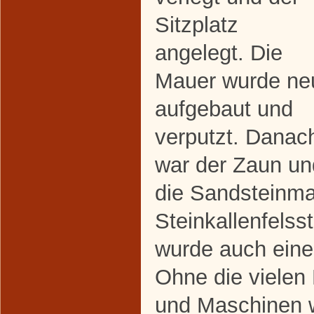
Sitzplatz
angelegt. Die
Mauer wurde ne
aufgebaut und
verputzt. Danac
war der Zaun un
die Sandsteinma
Steinkallenfels
wurde auch eine
Ohne die vielen 
und Maschinen w