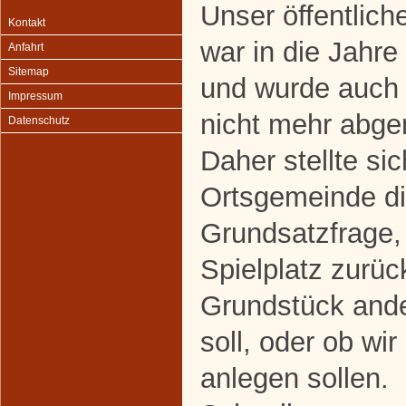
Unser öffentliche
Kontakt
war in die Jah
Anfahrt
Sitemap
und wurde auc
Impressum
nicht mehr abg
Datenschutz
Daher stellte sic
Ortsgemeinde d
Grundsatzfrage,
Spielplatz zurü
Grundstück ande
soll, oder ob wi
anlegen sollen.