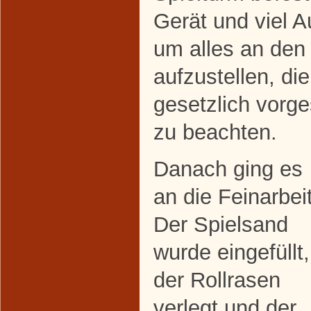
Gerät und viel 
um alles an den 
aufzustellen, d
gesetzlich vorg
zu beachten.
Danach ging es
an die Feinarbeit
Der Spielsand
wurde eingefüllt,
der Rollrasen
verlegt und der