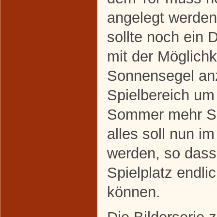
angelegt werde
sollte noch ein 
mit der Möglichke
Sonnensegel anz
Spielbereich um
Sommer mehr Sc
alles soll nun i
werden, so dass
Spielplatz endlic
können.