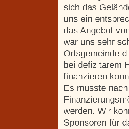
sich das Geländ
uns ein entspre
das Angebot vo
war uns sehr sch
Ortsgemeinde di
bei defizitärem 
finanzieren konn
Es musste nach
Finanzierungsmö
werden. Wir kon
Sponsoren für d