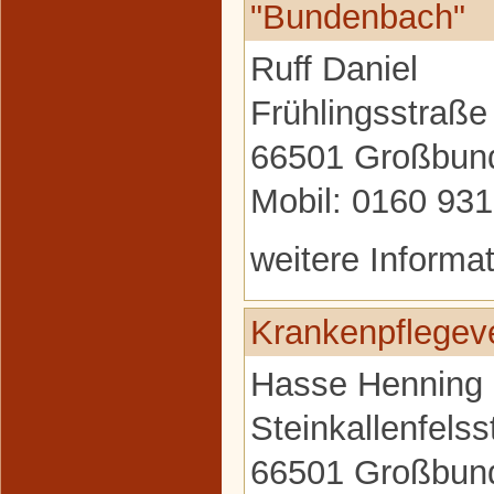
"Bundenbach"
Ruff Daniel
Frühlingsstraße
66501 Großbun
Mobil: 0160 93
weitere Informa
Krankenpflegev
Hasse Henning
Steinkallenfels
66501 Großbun