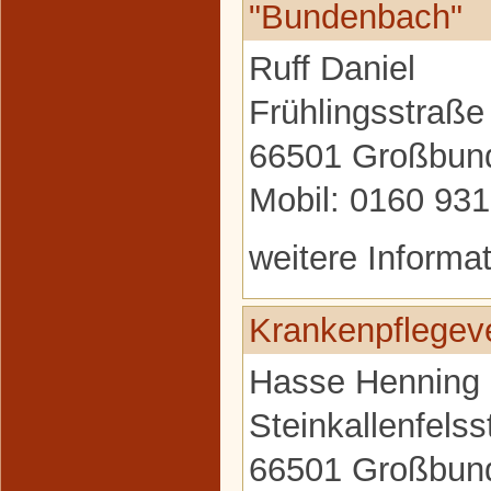
"Bundenbach"
Ruff Daniel
Frühlingsstraße
66501 Großbun
Mobil: 0160 93
weitere Informa
Krankenpflegev
Hasse Henning
Steinkallenfels
66501 Großbun